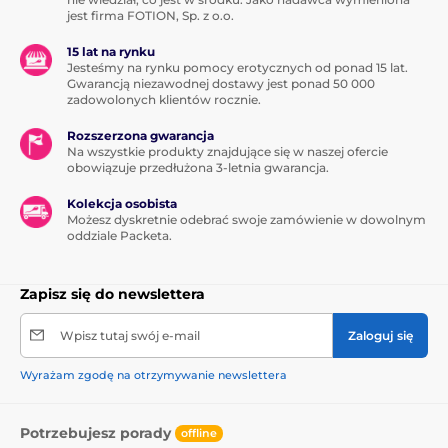
jest firma FOTION, Sp. z o.o.
15 lat na rynku
Jesteśmy na rynku pomocy erotycznych od ponad 15 lat.
Gwarancją niezawodnej dostawy jest ponad 50 000
zadowolonych klientów rocznie.
Rozszerzona gwarancja
Na wszystkie produkty znajdujące się w naszej ofercie
obowiązuje przedłużona 3-letnia gwarancja.
Kolekcja osobista
Możesz dyskretnie odebrać swoje zamówienie w dowolnym
oddziale Packeta.
Zapisz się do newslettera
Wpisz tutaj swój e-mail
Zaloguj się
Wyrażam zgodę na otrzymywanie newslettera
Potrzebujesz porady
offline