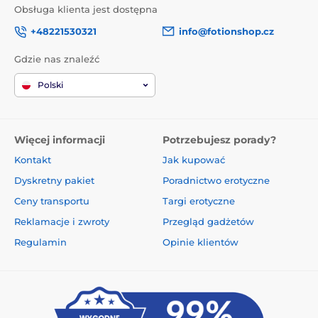
Obsługa klienta jest dostępna
+48221530321
info@fotionshop.cz
Gdzie nas znaleźć
Polski
Więcej informacji
Potrzebujesz porady?
Kontakt
Jak kupować
Dyskretny pakiet
Poradnictwo erotyczne
Ceny transportu
Targi erotyczne
Reklamacje i zwroty
Przegląd gadżetów
Regulamin
Opinie klientów