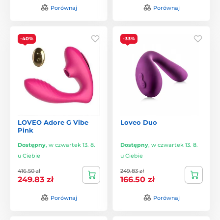
Porównaj
Porównaj
-40%
-33%
LOVEO Adore G Vibe
Loveo Duo
Pink
Dostępny
,
w czwartek 13. 8.
Dostępny
,
w czwartek 13. 8.
u Ciebie
u Ciebie
416.50 zł
249.83 zł
249.83 zł
166.50 zł
Porównaj
Porównaj