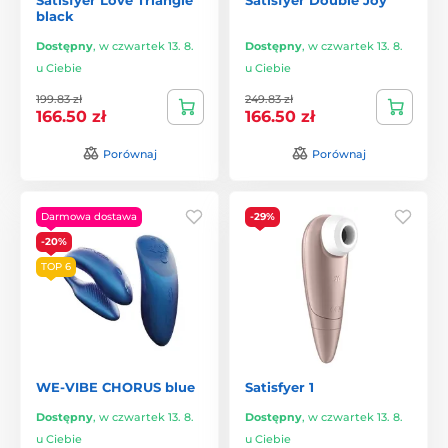
black
Dostępny
,
w czwartek 13. 8.
Dostępny
,
w czwartek 13. 8.
u Ciebie
u Ciebie
199.83 zł
249.83 zł
166.50 zł
166.50 zł
Porównaj
Porównaj
Darmowa dostawa
-29%
-20%
TOP 6
WE-VIBE CHORUS blue
Satisfyer 1
Dostępny
,
w czwartek 13. 8.
Dostępny
,
w czwartek 13. 8.
u Ciebie
u Ciebie