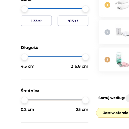
Długość
4.5 cm
216.8 cm
Średnica
Sortuj według:
0.2 cm
25 cm
Jest w oferci