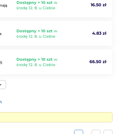
Dostępny > 10 szt
w
16.50 zł
mają
środę 12. 8. u Ciebie
Dostępny > 10 szt
w
4.83 zł
a
środę 12. 8. u Ciebie
Dostępny > 10 szt
w
66.50 zł
ój
środę 12. 8. u Ciebie
h