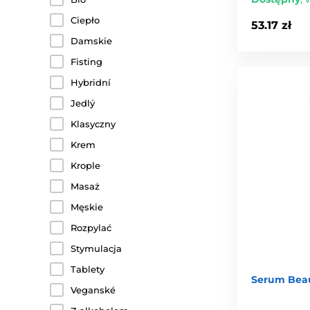
Ciepło
53.17 zł
Damskie
Fisting
Hybridní
Jedlý
Klasyczny
Krem
Krople
Masaż
Męskie
Rozpylać
Stymulacja
Tablety
Serum Beau
Veganské