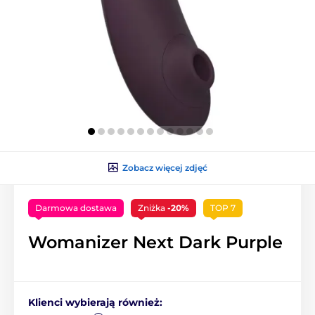
Zobacz więcej zdjęć
Darmowa dostawa
Zniżka
-20%
TOP 7
Womanizer Next Dark Purple
Klienci wybierają również: