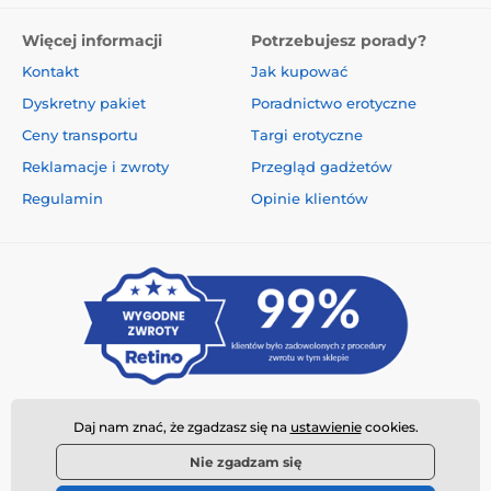
Więcej informacji
Potrzebujesz porady?
Kontakt
Jak kupować
Miękki silikon
Dyskretny pakiet
Poradnictwo erotyczne
Silikon klasy
medycznej.
Ceny transportu
Targi erotyczne
Reklamacje i zwroty
Przegląd gadżetów
Regulamin
Opinie klientów
Daj nam znać, że zgadzasz się na
ustawienie
cookies.
Nie zgadzam się