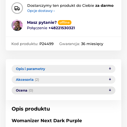
Dostarczymy ten produkt do Ciebie
za darmo
Opcje dostawy ›
Masz pytanie?
offline
Połączenie
+48221530321
Kod produktu:
P24499
Gwarancja:
36 miesięcy
Opis i parametry
Akcesoria
(2)
Ocena
(0)
Opis produktu
Womanizer Next Dark Purple