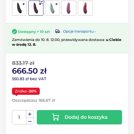
Opcje transportu ›
Dostępny > 10 szt
Zamówienia do 10. 8. 12:00, przewidywana dostawa:
u Ciebie
w środę 12. 8.
833.17 zł
666.50 zł
550.83 zł bez VAT
Zniżka
-20%
Oszczędzasz 166.67 zł
Dodaj do koszyka