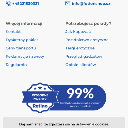
+48221530321
info@fotionshop.cz
Więcej informacji
Potrzebujesz porady?
Kontakt
Jak kupować
Dyskretny pakiet
Poradnictwo erotyczne
Ceny transportu
Targi erotyczne
Reklamacje i zwroty
Przegląd gadżetów
Regulamin
Opinie klientów
Daj nam znać, że zgadzasz się na
ustawienie
cookies.