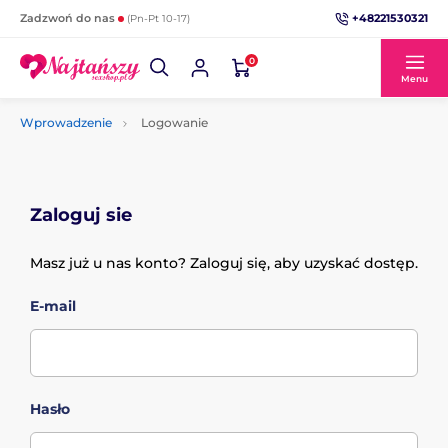
+48221530321
Zadzwoń do nas
(Pn-Pt 10-17)
0
Menu
Wprowadzenie
Logowanie
Zaloguj sie
Masz już u nas konto? Zaloguj się, aby uzyskać dostęp.
E-mail
Hasło