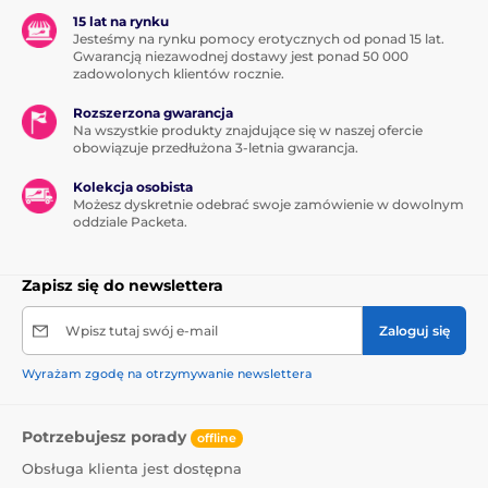
15 lat na rynku
Jesteśmy na rynku pomocy erotycznych od ponad 15 lat.
Gwarancją niezawodnej dostawy jest ponad 50 000
zadowolonych klientów rocznie.
Rozszerzona gwarancja
Na wszystkie produkty znajdujące się w naszej ofercie
obowiązuje przedłużona 3-letnia gwarancja.
Kolekcja osobista
Możesz dyskretnie odebrać swoje zamówienie w dowolnym
oddziale Packeta.
Zapisz się do newslettera
Wpisz tutaj swój e-mail
Zaloguj się
Wyrażam zgodę na otrzymywanie newslettera
Potrzebujesz porady
offline
Obsługa klienta jest dostępna