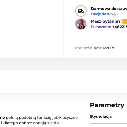
Darmowa dostaw
Opcje dostawy ›
Masz pytanie?
of
Połączenie
+48221
Kod produktu:
P21239
Parametry
Stymulacja
jne
pełnią podobną funkcję jak klasyczne
 i dlatego dobrze nadają się do