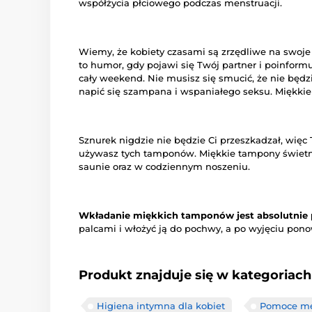
współżycia płciowego podczas menstruacji.
Wiemy, że kobiety czasami są zrzędliwe na swoje
to humor, gdy pojawi się Twój partner i poinformu
cały weekend. Nie musisz się smucić, że nie będz
napić się szampana i wspaniałego seksu. Miękkie
Sznurek nigdzie nie będzie Ci przeszkadzał, więc 
używasz tych tamponów. Miękkie tampony świetni
saunie oraz w codziennym noszeniu.
Wkładanie miękkich tamponów jest absolutnie 
palcami i włożyć ją do pochwy, a po wyjęciu pono
Produkt znajduje się w kategoriach
Higiena intymna dla kobiet
Pomoce me