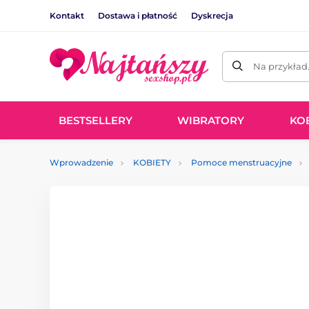
Kontakt
Dostawa i płatność
Dyskrecja
Na przykład
BESTSELLERY
WIBRATORY
KO
Wprowadzenie
KOBIETY
Pomoce menstruacyjne