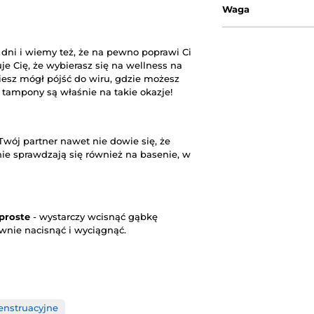
Waga
 dni i wiemy też, że na pewno poprawi Ci
je Cię, że wybierasz się na wellness na
iesz mógł pójść do wiru, gdzie możesz
 tampony są właśnie na takie okazje!
Twój partner nawet nie dowie się, że
e sprawdzają się również na basenie, w
proste
- wystarczy wcisnąć gąbkę
wnie nacisnąć i wyciągnąć.
nstruacyjne