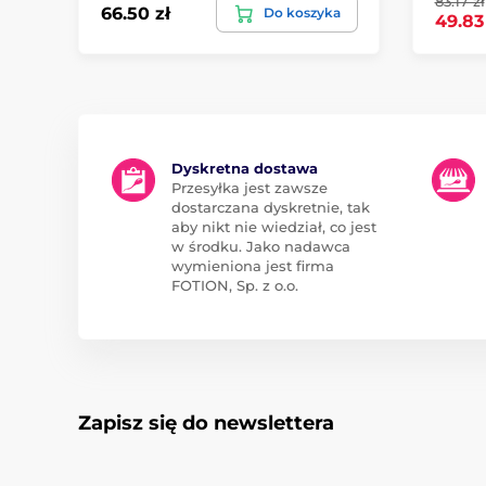
83.17 zł
66.50 zł
Do koszyka
49.83
Dyskretna dostawa
Przesyłka jest zawsze
dostarczana dyskretnie, tak
aby nikt nie wiedział, co jest
w środku. Jako nadawca
wymieniona jest firma
FOTION, Sp. z o.o.
Zapisz się do newslettera