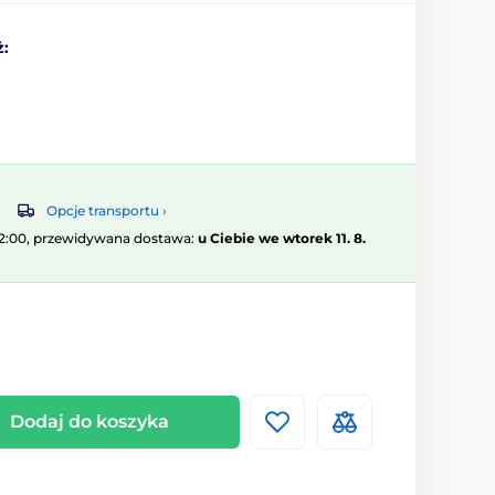
ż:
Opcje transportu ›
12:00, przewidywana dostawa:
u Ciebie we wtorek 11. 8.
Dodaj do koszyka