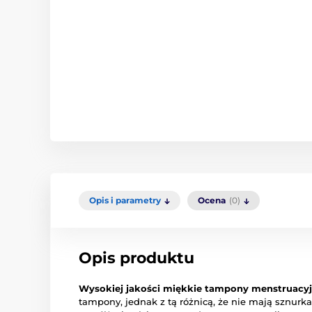
Opis i parametry
Ocena
(0)
Opis produktu
Wysokiej jakości miękkie tampony menstruacy
tampony, jednak z tą różnicą, że nie mają sznurka