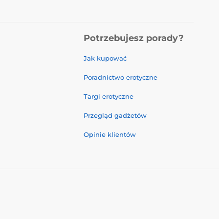
Potrzebujesz porady?
Jak kupować
Poradnictwo erotyczne
Targi erotyczne
Przegląd gadżetów
Opinie klientów