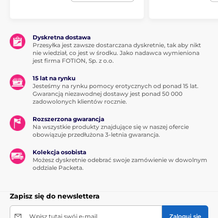
Dyskretna dostawa
Przesyłka jest zawsze dostarczana dyskretnie, tak aby nikt
nie wiedział, co jest w środku. Jako nadawca wymieniona
jest firma FOTION, Sp. z o.o.
15 lat na rynku
Jesteśmy na rynku pomocy erotycznych od ponad 15 lat.
Gwarancją niezawodnej dostawy jest ponad 50 000
zadowolonych klientów rocznie.
Rozszerzona gwarancja
Na wszystkie produkty znajdujące się w naszej ofercie
obowiązuje przedłużona 3-letnia gwarancja.
Kolekcja osobista
Możesz dyskretnie odebrać swoje zamówienie w dowolnym
oddziale Packeta.
Zapisz się do newslettera
Wpisz tutaj swój e-mail
Zaloguj się