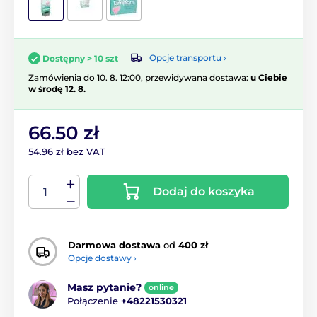
Opcje transportu ›
Dostępny > 10 szt
Zamówienia do 10. 8. 12:00, przewidywana dostawa:
u Ciebie
w środę 12. 8.
66.50 zł
54.96 zł bez VAT
Dodaj do koszyka
Darmowa dostawa
od
400 zł
Opcje dostawy ›
Masz pytanie?
online
Połączenie
+48221530321