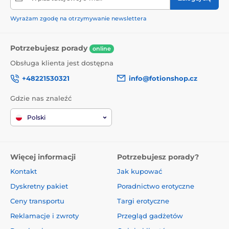
Wyrażam zgodę na otrzymywanie newslettera
Potrzebujesz porady
online
Obsługa klienta jest dostępna
+48221530321
info@fotionshop.cz
Gdzie nas znaleźć
Polski
Więcej informacji
Potrzebujesz porady?
Kontakt
Jak kupować
Dyskretny pakiet
Poradnictwo erotyczne
Ceny transportu
Targi erotyczne
Reklamacje i zwroty
Przegląd gadżetów