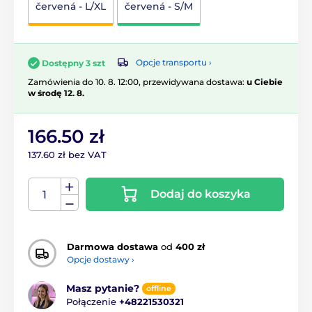
červená - L/XL
červená - S/M
Opcje transportu ›
Dostępny 3 szt
Zamówienia do 10. 8. 12:00, przewidywana dostawa:
u Ciebie
w środę 12. 8.
166.50 zł
137.60 zł bez VAT
Dodaj do koszyka
Darmowa dostawa
od
400 zł
Opcje dostawy ›
Masz pytanie?
offline
Połączenie
+48221530321