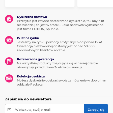
Dyskretna dostawa
Przesyłka jest zawsze dostarczana dyskretnie, tak aby nikt
nie wiedział, co jest w środku. Jako nadawca wymieniona
jest firma FOTION, Sp. z o.o.
15 lat na rynku
Jesteśmy na rynku pomocy erotycznych od ponad 15 lat.
Gwarancją niezawodnej dostawy jest ponad 50 000
zadowolonych klientów rocznie.
Rozszerzona gwarancja
Na wszystkie produkty znajdujące się w naszej ofercie
obowiązuje przedłużona 3-letnia gwarancja.
Kolekcja osobista
Możesz dyskretnie odebrać swoje zamówienie w dowolnym
oddziale Packeta.
Zapisz się do newslettera
Wpisz tutaj swój e-mail
Zaloguj się