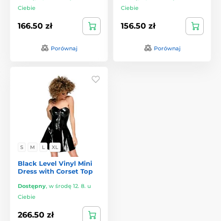
Ciebie
Ciebie
166.50 zł
156.50 zł
Porównaj
Porównaj
S
M
L
XL
Black Level Vinyl Mini
Dress with Corset Top
Dostępny
,
w środę 12. 8. u
Ciebie
266.50 zł