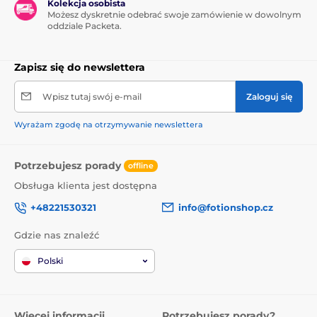
Kolekcja osobista
Możesz dyskretnie odebrać swoje zamówienie w dowolnym
oddziale Packeta.
Zapisz się do newslettera
Wpisz tutaj swój e-mail
Zaloguj się
Wyrażam zgodę na otrzymywanie newslettera
Potrzebujesz porady
offline
Obsługa klienta jest dostępna
+48221530321
info@fotionshop.cz
Gdzie nas znaleźć
Polski
Więcej informacji
Potrzebujesz porady?