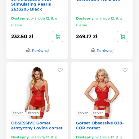
Stimulating Pearls
2633205 Black
Dostępny
,
w środę 12. 8. u
Dostępny
,
w środę 12. 8. u
Ciebie
Ciebie
232.50 zł
249.17 zł
Porównaj
Porównaj
červen
červen
červen
červen
OBSESSIVE Gorset
Gorset Obsessive 838-
erotyczny Lovica corset
COR corset
Dostępny
,
w środę 12. 8. u
Dostępny
,
w środę 12. 8. u