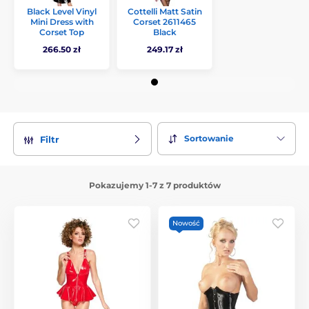
Black Level Vinyl
Cottelli Matt Satin
Mini Dress with
Corset 2611465
Corset Top
Black
266.50 zł
249.17 zł
Sortowanie
Filtr
Pokazujemy 1-7 z 7 produktów
Nowość