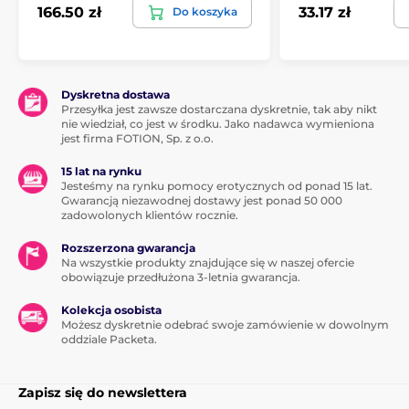
166.50 zł
33.17 zł
Do koszyka
Dyskretna dostawa
Przesyłka jest zawsze dostarczana dyskretnie, tak aby nikt
nie wiedział, co jest w środku. Jako nadawca wymieniona
jest firma FOTION, Sp. z o.o.
15 lat na rynku
Jesteśmy na rynku pomocy erotycznych od ponad 15 lat.
Gwarancją niezawodnej dostawy jest ponad 50 000
zadowolonych klientów rocznie.
Rozszerzona gwarancja
Na wszystkie produkty znajdujące się w naszej ofercie
obowiązuje przedłużona 3-letnia gwarancja.
Kolekcja osobista
Możesz dyskretnie odebrać swoje zamówienie w dowolnym
oddziale Packeta.
Zapisz się do newslettera