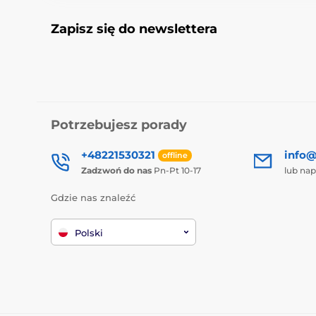
Zapisz się do newslettera
Potrzebujesz porady
+48221530321
info@
offline
Zadzwoń do nas
Pn-Pt 10-17
lub nap
Gdzie nas znaleźć
Polski