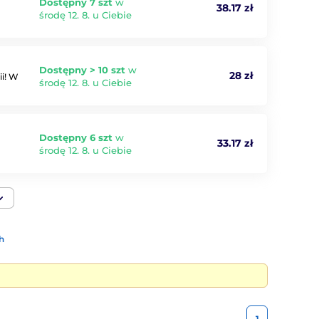
Dostępny 7 szt
w
38.17 zł
środę 12. 8. u Ciebie
Dostępny > 10 szt
w
28 zł
ii! W
środę 12. 8. u Ciebie
Dostępny 6 szt
w
33.17 zł
środę 12. 8. u Ciebie
h
1