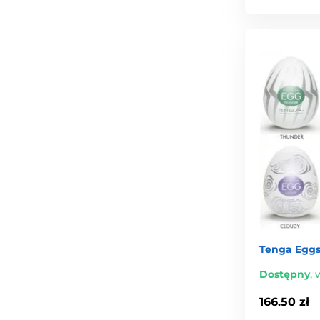
Tenga Eggs
Dostępny
,
w
166.50 zł