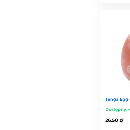
Tenga Egg 
Dostępny
,
w
26.50 zł