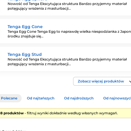
Nowość od Tenga Ekscytująca struktura Bardzo przyjemny materiał
potęgujący wrażenia z masturbacji…
Tenga Egg Cone
Tenga Egg Cone Tenga Egg to naprawdę wielka niespodzianka z Japon
środku znajduje się…
Tenga Egg Stud
Nowość od Tenga Ekscytująca struktura Bardzo przyjemny materiał
potęgujący wrażenia z masturbacji…
Zobacz więcej produktów
Polecane
Od najtańszych
Od najdroższych
Od najnowszyc
e 8 produktów
- filtruj wyniki dokładnie według własnych wymagań.