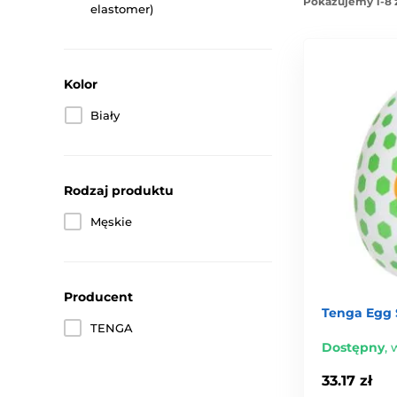
Pokazujemy 1-8 
elastomer)
Kolor
Biały
Rodzaj produktu
Męskie
Producent
Tenga Egg 
TENGA
Dostępny
,
w
33.17 zł