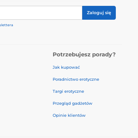
Zaloguj się
lettera
Potrzebujesz porady?
Jak kupować
Poradnictwo erotyczne
Targi erotyczne
Przegląd gadżetów
Opinie klientów