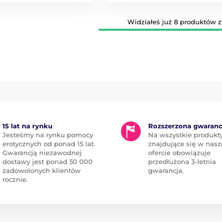
Widziałeś już 8 produktów z 
15 lat na rynku
Rozszerzona gwaranc
Jesteśmy na rynku pomocy
Na wszystkie produkt
erotycznych od ponad 15 lat.
znajdujące się w nasz
Gwarancją niezawodnej
ofercie obowiązuje
dostawy jest ponad 50 000
przedłużona 3-letnia
zadowolonych klientów
gwarancja.
rocznie.