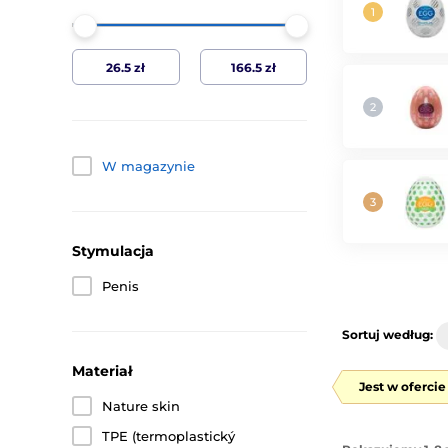
W magazynie
Stymulacja
Penis
Sortuj według:
Materiał
Jest w oferci
Nature skin
TPE (termoplastický