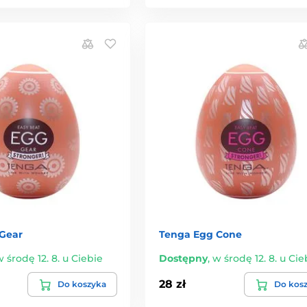
Gear
Tenga Egg Cone
 środę 12. 8. u Ciebie
Dostępny
,
w środę 12. 8. u Cie
28 zł
Do koszyka
Do kos