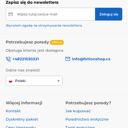
Zapisz się do newslettera
Wpisz tutaj swój e-mail
Zaloguj się
Wyrażam zgodę na otrzymywanie newslettera
Potrzebujesz porady
offline
Obsługa klienta jest dostępna
+48221530321
info@fotionshop.cz
Gdzie nas znaleźć
Polski
Więcej informacji
Potrzebujesz porady?
Kontakt
Jak kupować
Dyskretny pakiet
Poradnictwo erotyczne
Ceny transportu
Targi erotyczne