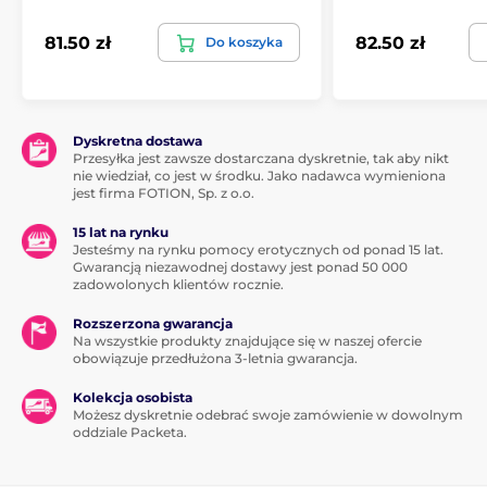
81.50 zł
82.50 zł
Do koszyka
Dyskretna dostawa
Przesyłka jest zawsze dostarczana dyskretnie, tak aby nikt
nie wiedział, co jest w środku. Jako nadawca wymieniona
jest firma FOTION, Sp. z o.o.
15 lat na rynku
Jesteśmy na rynku pomocy erotycznych od ponad 15 lat.
Gwarancją niezawodnej dostawy jest ponad 50 000
zadowolonych klientów rocznie.
Rozszerzona gwarancja
Na wszystkie produkty znajdujące się w naszej ofercie
obowiązuje przedłużona 3-letnia gwarancja.
Kolekcja osobista
Możesz dyskretnie odebrać swoje zamówienie w dowolnym
oddziale Packeta.