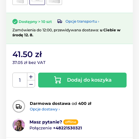
Opcje transportu ›
Dostępny > 10 szt
Zamówienia do 12:00, przewidywana dostawa:
u Ciebie w
środę 12. 8.
41.50 zł
37.05 zł bez VAT
Dodaj do koszyka
Darmowa dostawa
od
400 zł
Opcje dostawy ›
Masz pytanie?
offline
Połączenie
+48221530321