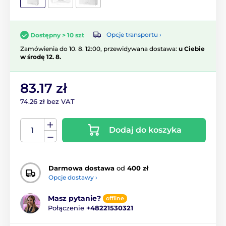
Opcje transportu ›
Dostępny > 10 szt
Zamówienia do 10. 8. 12:00, przewidywana dostawa:
u Ciebie
w środę 12. 8.
83.17 zł
74.26 zł bez VAT
Dodaj do koszyka
Darmowa dostawa
od
400 zł
Opcje dostawy ›
Masz pytanie?
offline
Połączenie
+48221530321