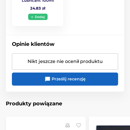
Lubricant 100ml
24.83 zł
Dodaj
Opinie klientów
Nikt jeszcze nie ocenił produktu
Produkt znajduje się w kategoriach
Prześlij recenzję
Cienkie prezerwatywy
Prezerwatywy z wypustkami
Produkty powiązane
Dodatkowe bezpieczne prezerwatywy
Wibratory Lelo