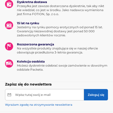
Dyskretna dostawa
Przesyłka jest zawsze dostarczana dyskretnie, tak aby nikt
nie wiedział, co jest w środku. Jako nadawca wymieniona
jest firma FOTION, Sp. z o.o.
15 lat na rynku
Jesteśmy na rynku pomocy erotycznych od ponad 15 lat.
Gwarancją niezawodnej dostawy jest ponad 50 000
zadowolonych klientów rocznie.
Rozszerzona gwarancja
Na wszystkie produkty znajdujące się w naszej ofercie
obowiązuje przedłużona 3-letnia gwarancja.
Kolekcja osobista
Możesz dyskretnie odebrać swoje zamówienie w dowolnym
oddziale Packeta.
Zapisz się do newslettera
Wpisz tutaj swój e-mail
Zaloguj się
Wyrażam zgodę na otrzymywanie newslettera