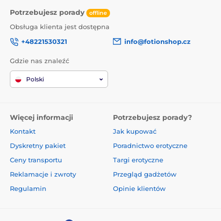
Potrzebujesz porady
offline
Obsługa klienta jest dostępna
+48221530321
info@fotionshop.cz
Gdzie nas znaleźć
Polski
Więcej informacji
Potrzebujesz porady?
Kontakt
Jak kupować
Dyskretny pakiet
Poradnictwo erotyczne
Ceny transportu
Targi erotyczne
Reklamacje i zwroty
Przegląd gadżetów
Regulamin
Opinie klientów