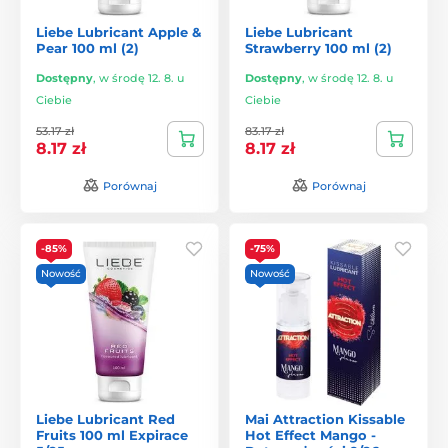
Liebe Lubricant Apple &
Liebe Lubricant
Pear 100 ml (2)
Strawberry 100 ml (2)
Dostępny
,
w środę 12. 8. u
Dostępny
,
w środę 12. 8. u
Ciebie
Ciebie
53.17 zł
83.17 zł
8.17 zł
8.17 zł
Porównaj
Porównaj
-85%
-75%
Nowość
Nowość
Liebe Lubricant Red
Mai Attraction Kissable
Fruits 100 ml Expirace
Hot Effect Mango -