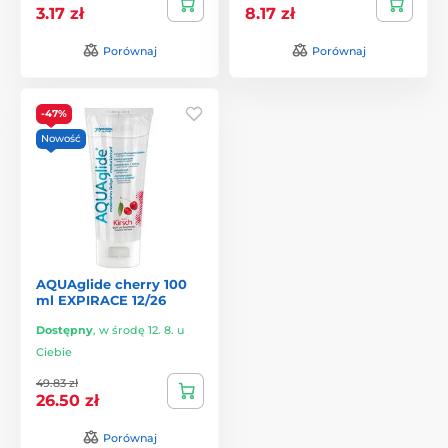
3.17 zł
8.17 zł
Porównaj
Porównaj
-47%
Nowość
AQUAglide cherry 100
ml EXPIRACE 12/26
Dostępny
,
w środę 12. 8. u
Ciebie
49.83 zł
26.50 zł
Porównaj