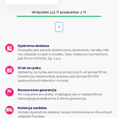
Widziałeś już 11 produktów z 11.
1
Dyskretna dostawa
Przesyłka jest zawsze dostarczana dyskretnie, tak aby nikt
nie wiedział, co jest w środku. Jako nadawca wymieniona
jest firma FOTION, Sp. z o.o.
15 lat na rynku
Jesteśmy na rynku pomocy erotycznych od ponad 15 lat.
Gwarancją niezawodnej dostawy jest ponad 50 000
zadowolonych klientów rocznie.
Rozszerzona gwarancja
Na wszystkie produkty znajdujące się w naszej ofercie
obowiązuje przedłużona 3-letnia gwarancja.
Kolekcja osobista
Możesz dyskretnie odebrać swoje zamówienie w dowolnym
oddziale Packeta.