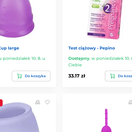
Cup large
Test ciążowy - Pepino
 poniedziałek 10. 8. u
Dostępny
,
w poniedziałek 10. 
Ciebie
33.17 zł
Do koszyka
Do kos