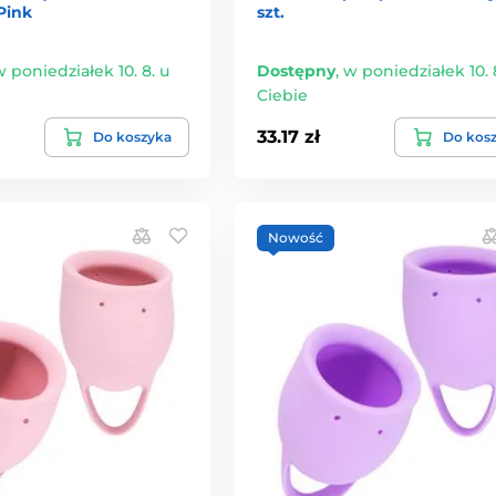
Pink
szt.
 poniedziałek 10. 8. u
Dostępny
,
w poniedziałek 10. 
Ciebie
33.17 zł
Do koszyka
Do kos
Nowość