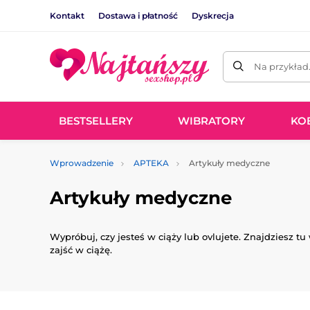
Kontakt
Dostawa i płatność
Dyskrecja
Na przykład
BESTSELLERY
WIBRATORY
KO
Wprowadzenie
APTEKA
Artykuły medyczne
Artykuły medyczne
Wypróbuj
, czy
jesteś w ciąży lub
ovlujete
.
Znajdziesz tu
zajść w ciążę
.