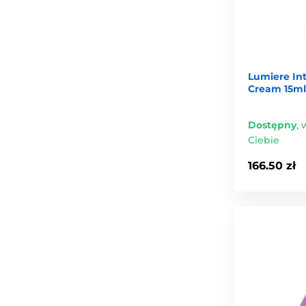
Lumiere In
Cream 15ml
Dostępny
,
w
Ciebie
166.50 zł