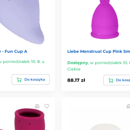
y - Fun Cup A
Liebe Menstrual Cup Pink Sm
 poniedziałek 10. 8. u
Dostępny
,
w poniedziałek 10. 
Ciebie
Do koszyka
88.17 zł
Do kos