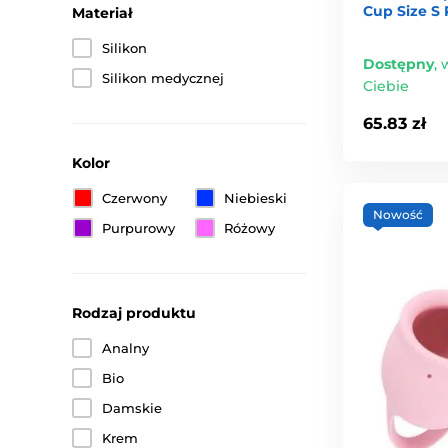
Cup Size S 
Materiał
Silikon
Dostępny
,
w
Silikon medycznej
Ciebie
65.83 zł
Kolor
Czerwony
Niebieski
Nowość
Purpurowy
Różowy
Rodzaj produktu
Analny
Bio
Damskie
Krem