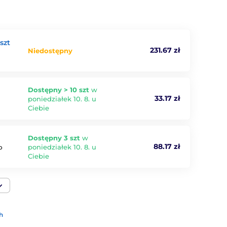
szt
231.67 zł
Niedostępny
Dostępny > 10 szt
w
33.17 zł
poniedziałek 10. 8. u
Ciebie
Dostępny 3 szt
w
88.17 zł
poniedziałek 10. 8. u
o
Ciebie
h