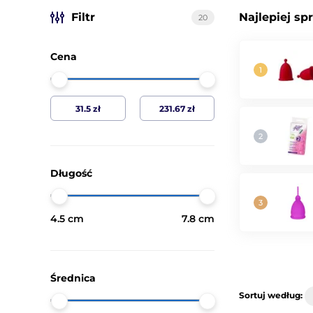
Filtr
Najlepiej sp
20
Cena
Długość
4.5 cm
7.8 cm
Średnica
Sortuj według: