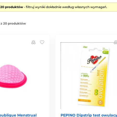
e 20 produktów
- filtruj wyniki dokładnie według własnych wymagań.
 z 20 produktów
ublique Menstrual
PEPINO Dipstrip test owulacy