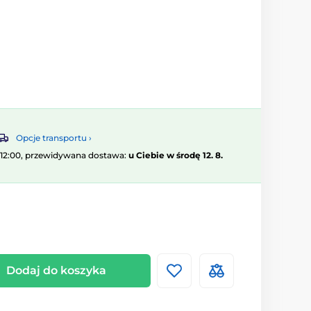
Opcje transportu ›
 12:00, przewidywana dostawa:
u Ciebie w środę 12. 8.
Dodaj do koszyka