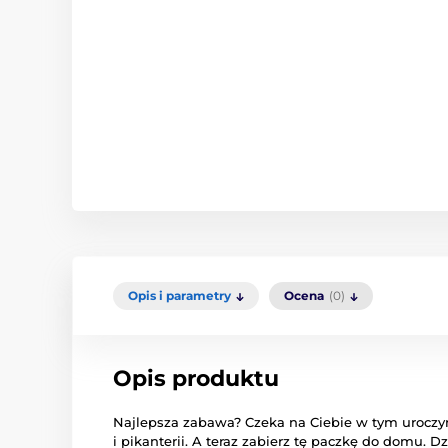
Opis i parametry
Ocena
(0)
Opis produktu
Najlepsza zabawa? Czeka na Ciebie w tym uroczym
i pikanterii. A teraz zabierz tę paczkę do domu. D