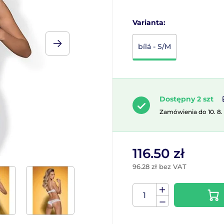
Varianta:
bílá - S/M
Dostępny 2 szt
Zamówienia do 10. 8.
116.50 zł
96.28 zł bez VAT