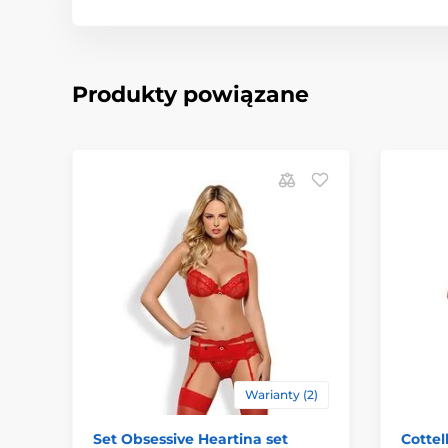
Produkty powiązane
Warianty (2)
Set Obsessive Heartina set
Cottel