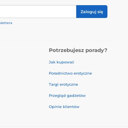
Zaloguj się
lettera
Potrzebujesz porady?
Jak kupować
Poradnictwo erotyczne
Targi erotyczne
Przegląd gadżetów
Opinie klientów