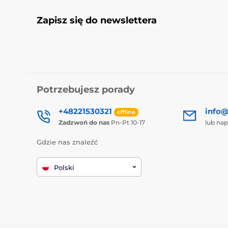
Zapisz się do newslettera
Potrzebujesz porady
+48221530321
info@
offline
Zadzwoń do nas
Pn-Pt 10-17
lub nap
Gdzie nas znaleźć
Polski