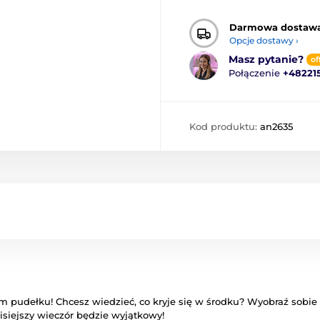
Darmowa dostaw
Opcje dostawy ›
Masz pytanie?
of
Połączenie
+48221
Kod produktu:
an2635
 pudełku! Chcesz wiedzieć, co kryje się w środku? Wyobraź sobie
zisiejszy wieczór będzie wyjątkowy!