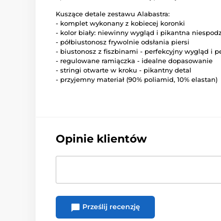
Kuszące detale zestawu Alabastra:
- komplet wykonany z kobiecej koronki
- kolor biały: niewinny wygląd i pikantna niespod
- półbiustonosz frywolnie odsłania piersi
- biustonosz z fiszbinami - perfekcyjny wygląd i 
- regulowane ramiączka - idealne dopasowanie
- stringi otwarte w kroku - pikantny detal
- przyjemny materiał (90% poliamid, 10% elastan)
Opinie klientów
Prześlij recenzję