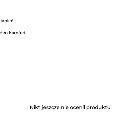
zianka!
pełen komfort
Nikt jeszcze nie ocenił produktu