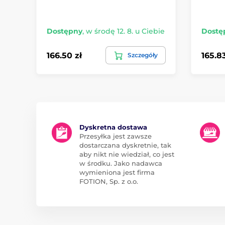
Dostępny
,
w środę 12. 8. u Ciebie
Dostę
166.50 zł
165.83
Szczegóły
Dyskretna dostawa
Przesyłka jest zawsze
dostarczana dyskretnie, tak
aby nikt nie wiedział, co jest
w środku. Jako nadawca
wymieniona jest firma
FOTION, Sp. z o.o.