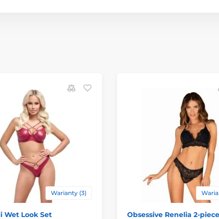
Warianty (3)
Warian
li Wet Look Set
Obsessive Renelia 2-piec