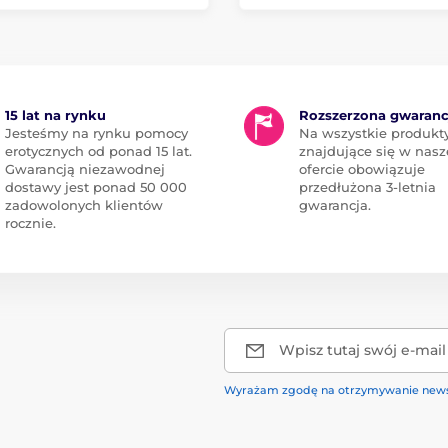
15 lat na rynku
Rozszerzona gwaranc
Jesteśmy na rynku pomocy
Na wszystkie produkt
erotycznych od ponad 15 lat.
znajdujące się w nasz
Gwarancją niezawodnej
ofercie obowiązuje
dostawy jest ponad 50 000
przedłużona 3-letnia
zadowolonych klientów
gwarancja.
rocznie.
Wpisz tutaj swój e-mail
Wyrażam zgodę na otrzymywanie news