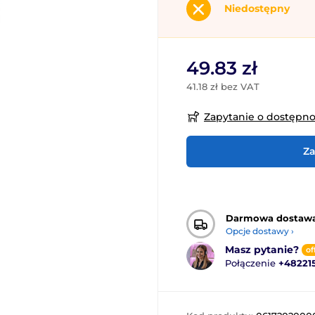
Niedostępny
49.83 zł
41.18 zł bez VAT
Zapytanie o dostępn
Za
Darmowa dostaw
Opcje dostawy ›
Masz pytanie?
of
Połączenie
+48221