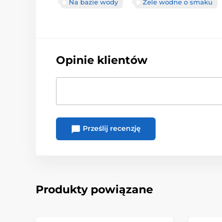
Na bazie wody
Żele wodne o smaku
Opinie klientów
Prześlij recenzję
Produkty powiązane