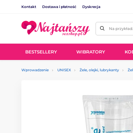
Kontakt
Dostawa i płatność
Dyskrecja
Na przykład
BESTSELLERY
WIBRATORY
KO
Wprowadzenie
UNISEX
Żele, olejki, lubrykanty
Że