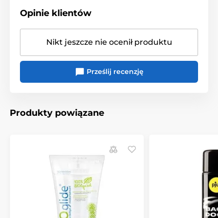
Żele do pomocy erotycznych
Opinie klientów
Nikt jeszcze nie ocenił produktu
Prześlij recenzję
Produkty powiązane