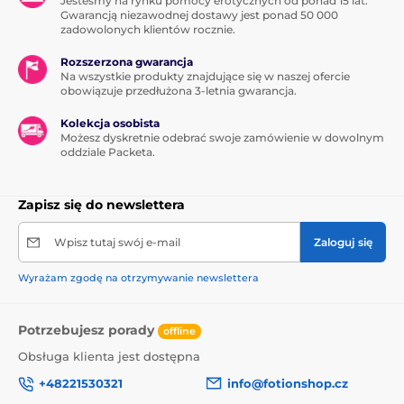
Jesteśmy na rynku pomocy erotycznych od ponad 15 lat.
Gwarancją niezawodnej dostawy jest ponad 50 000
zadowolonych klientów rocznie.
Rozszerzona gwarancja
Na wszystkie produkty znajdujące się w naszej ofercie
obowiązuje przedłużona 3-letnia gwarancja.
Kolekcja osobista
Możesz dyskretnie odebrać swoje zamówienie w dowolnym
oddziale Packeta.
Zapisz się do newslettera
Wpisz tutaj swój e-mail
Zaloguj się
Wyrażam zgodę na otrzymywanie newslettera
Potrzebujesz porady
offline
Obsługa klienta jest dostępna
+48221530321
info@fotionshop.cz