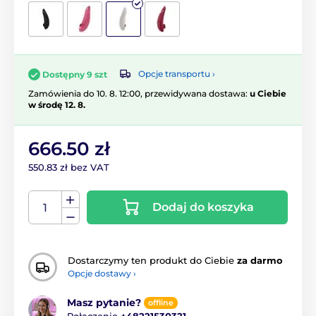
Opcje transportu ›
Dostępny 9 szt
Zamówienia do 10. 8. 12:00, przewidywana dostawa:
u Ciebie
w środę 12. 8.
666.50 zł
550.83 zł bez VAT
Dodaj do koszyka
Dostarczymy ten produkt do Ciebie
za darmo
Opcje dostawy ›
Masz pytanie?
offline