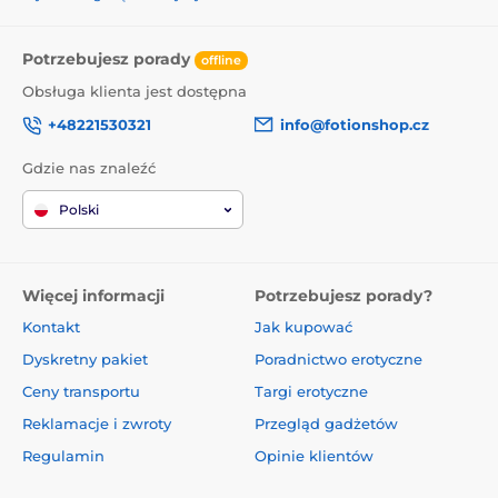
Potrzebujesz porady
offline
Obsługa klienta jest dostępna
+48221530321
info@fotionshop.cz
Gdzie nas znaleźć
Polski
Więcej informacji
Potrzebujesz porady?
Kontakt
Jak kupować
Dyskretny pakiet
Poradnictwo erotyczne
Ceny transportu
Targi erotyczne
Reklamacje i zwroty
Przegląd gadżetów
Regulamin
Opinie klientów