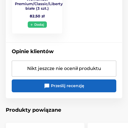
Premium/Classic/Liberty
białe (3 szt.)
82.50 zł
Dodaj
Opinie klientów
Nikt jeszcze nie ocenił produktu
Prześlij recenzję
Produkty powiązane