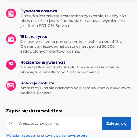
Dyskretna dostawa
Przesyłka jest zawsze dostarczana dyskretnie, tak aby nikt
nie wiedział, co jest w środku. Jako nadawca wymieniona
jest firma FOTION, Sp. z o.o.
15 lat na rynku
Jesteśmy na rynku pomocy erotycznych od ponad 15 lat.
Gwarancją niezawodnej dostawy jest ponad 50 000
zadowolonych klientów rocznie.
Rozszerzona gwarancja
Na wszystkie produkty znajdujące się w naszej ofercie
obowiązuje przedłużona 3-letnia gwarancja.
Kolekcja osobista
Możesz dyskretnie odebrać swoje zamówienie w dowolnym
oddziale Packeta.
Zapisz się do newslettera
Wpisz tutaj swój e-mail
Zaloguj się
Wyrażam zgodę na otrzymywanie newslettera