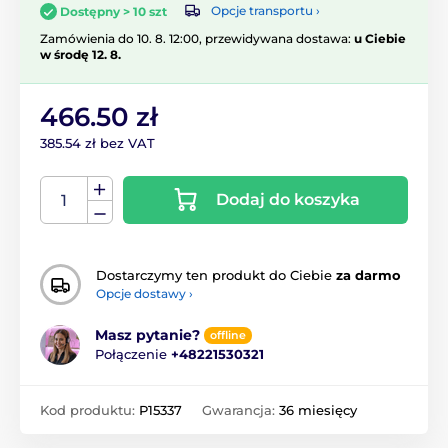
Opcje transportu ›
Dostępny > 10 szt
Zamówienia do 10. 8. 12:00, przewidywana dostawa:
u Ciebie
w środę 12. 8.
466.50 zł
385.54 zł bez VAT
Dodaj do koszyka
Dostarczymy ten produkt do Ciebie
za darmo
Opcje dostawy ›
Masz pytanie?
offline
Połączenie
+48221530321
Kod produktu:
P15337
Gwarancja:
36 miesięcy