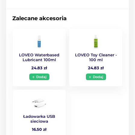
Zalecane akcesoria
LOVEO Waterbased
LOVEO Toy Cleaner -
Lubricant 100ml
100 ml
24.83 zł
24.83 zł
Dodaj
Dodaj
Ładowarka USB
sieciowa
16.50 zł