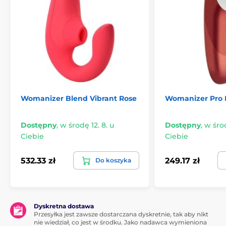
Womanizer Blend Vibrant Rose
Womanizer Pro
Dostępny
,
w środę 12. 8. u
Dostępny
,
w środ
Ciebie
Ciebie
532.33 zł
249.17 zł
Do koszyka
Dyskretna dostawa
Przesyłka jest zawsze dostarczana dyskretnie, tak aby nikt
nie wiedział, co jest w środku. Jako nadawca wymieniona