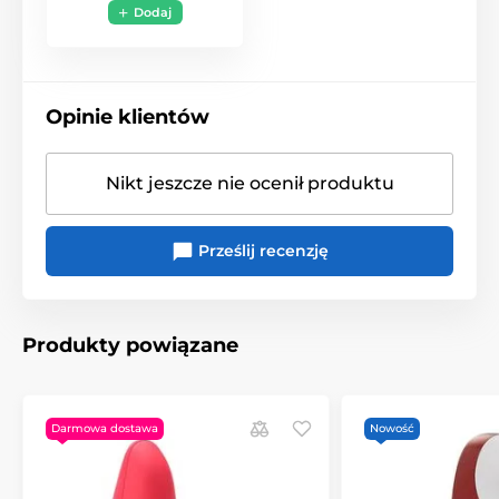
Dodaj
Opinie klientów
Nikt jeszcze nie ocenił produktu
Prześlij recenzję
Produkty powiązane
Darmowa dostawa
Nowość