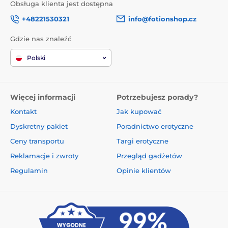
Obsługa klienta jest dostępna
+48221530321
info@fotionshop.cz
Gdzie nas znaleźć
Polski
Więcej informacji
Potrzebujesz porady?
Kontakt
Jak kupować
Dyskretny pakiet
Poradnictwo erotyczne
Ceny transportu
Targi erotyczne
Reklamacje i zwroty
Przegląd gadżetów
Regulamin
Opinie klientów