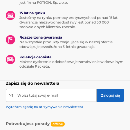
jest firma FOTION, Sp. z o.o.
15 lat na rynku
Jesteśmy na rynku pomocy erotycznych od ponad 15 lat.
Gwarancją niezawodnej dostawy jest ponad 50 000
zadowolonych klientów rocznie.
Rozszerzona gwarancja
Na wszystkie produkty znajdujące się w naszej ofercie
obowiązuje przedłużona 3-letnia gwarancja.
Kolekcja osobista
Możesz dyskretnie odebrać swoje zamówienie w dowolnym
oddziale Packeta.
Zapisz się do newslettera
Wpisz tutaj swój e-mail
Zaloguj się
Wyrażam zgodę na otrzymywanie newslettera
Potrzebujesz porady
offline