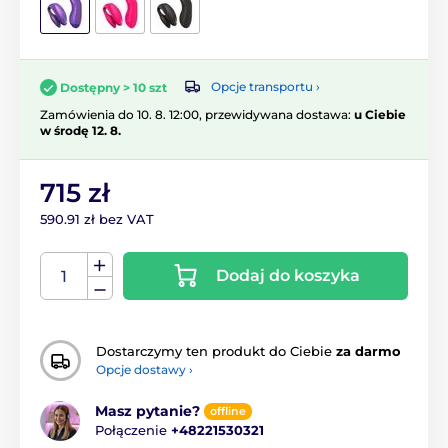
Opcje transportu ›
Dostępny > 10 szt
Zamówienia do 10. 8. 12:00, przewidywana dostawa:
u Ciebie
w środę 12. 8.
715 zł
590.91 zł bez VAT
Dodaj do koszyka
Dostarczymy ten produkt do Ciebie
za darmo
Opcje dostawy ›
Masz pytanie?
offline
Połączenie
+48221530321