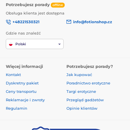
Potrzebujesz porady
offline
Obsługa klienta jest dostępna
+48221530321
info@fotionshop.cz
Gdzie nas znaleźć
Polski
Więcej informacji
Potrzebujesz porady?
Kontakt
Jak kupować
Dyskretny pakiet
Poradnictwo erotyczne
Ceny transportu
Targi erotyczne
Reklamacje i zwroty
Przegląd gadżetów
Regulamin
Opinie klientów