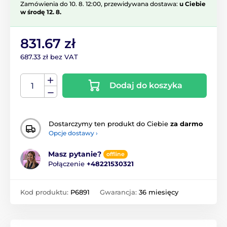
Zamówienia do 10. 8. 12:00, przewidywana dostawa:
u Ciebie
w środę 12. 8.
831.67 zł
687.33 zł bez VAT
Dodaj do koszyka
Dostarczymy ten produkt do Ciebie
za darmo
Opcje dostawy ›
Masz pytanie?
offline
Połączenie
+48221530321
Kod produktu:
P6891
Gwarancja:
36 miesięcy