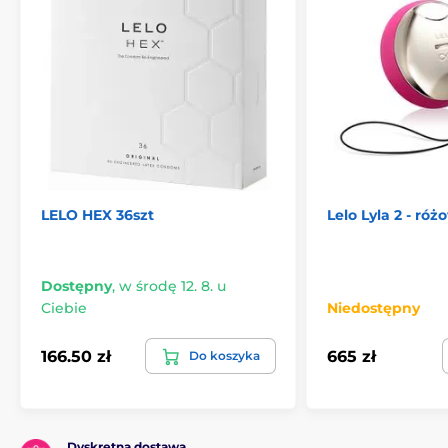
LELO HEX 36szt
Lelo Lyla 2 - róż
Dostępny
,
w środę 12. 8. u
Ciebie
Niedostępny
166.50 zł
665 zł
Do koszyka
Dyskretna dostawa