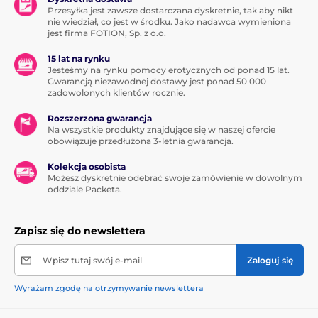
Przesyłka jest zawsze dostarczana dyskretnie, tak aby nikt
nie wiedział, co jest w środku. Jako nadawca wymieniona
jest firma FOTION, Sp. z o.o.
15 lat na rynku
Jesteśmy na rynku pomocy erotycznych od ponad 15 lat.
Gwarancją niezawodnej dostawy jest ponad 50 000
zadowolonych klientów rocznie.
Rozszerzona gwarancja
Na wszystkie produkty znajdujące się w naszej ofercie
obowiązuje przedłużona 3-letnia gwarancja.
Kolekcja osobista
Możesz dyskretnie odebrać swoje zamówienie w dowolnym
oddziale Packeta.
Zapisz się do newslettera
Wpisz tutaj swój e-mail
Zaloguj się
Wyrażam zgodę na otrzymywanie newslettera