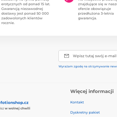
erotycznych od ponad 15 lat.
znajdujące się w nasz
Gwarancją niezawodnej
ofercie obowiązuje
dostawy jest ponad 50 000
przedłużona 3-letnia
zadowolonych klientów
gwarancja.
rocznie.
Wpisz tutaj swój e-mail
Wyrażam zgodę na otrzymywanie news
Więcej informacji
fotionshop.cz
Kontakt
isz
w wolnej chwili
Dyskretny pakiet