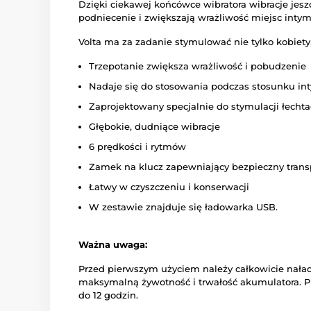
Dzięki ciekawej końcówce wibratora wibracje jeszc
podniecenie i zwiększają wrażliwość miejsc inty
Volta ma za zadanie stymulować nie tylko kobiety
Trzepotanie zwiększa wrażliwość i pobudzenie
Nadaje się do stosowania podczas stosunku i
Zaprojektowany specjalnie do stymulacji łechta
Głębokie, dudniące wibracje
6 prędkości i rytmów
Zamek na klucz zapewniający bezpieczny trans
Łatwy w czyszczeniu i konserwacji
W zestawie znajduje się ładowarka USB.
Ważna uwaga:
Przed pierwszym użyciem należy całkowicie nała
maksymalną żywotność i trwałość akumulatora. 
do 12 godzin.