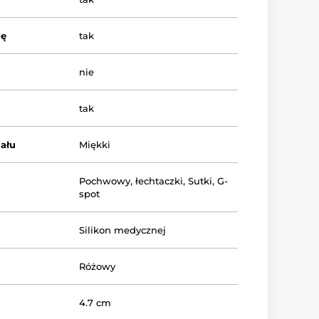
dę
tak
nie
tak
ału
Miękki
Pochwowy
,
łechtaczki
,
Sutki
,
G-
spot
Silikon medycznej
Różowy
4.7 cm