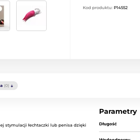
Kod produktu:
P14552
a
(0)
Parametry
Długość
 stymulacji łechtaczki lub penisa dzięki
Wodoodporny