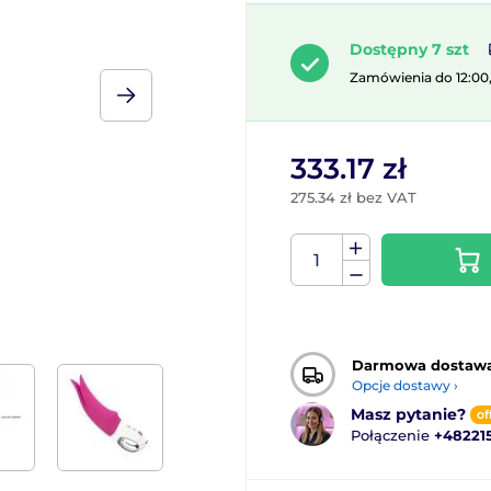
Dostępny 7 szt
Zamówienia do 12:00
333.17 zł
275.34 zł bez VAT
Darmowa dostaw
Opcje dostawy ›
Masz pytanie?
of
Połączenie
+48221