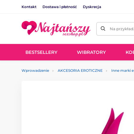
Kontakt
Dostawa i płatność
Dyskrecja
Na przykład
BESTSELLERY
WIBRATORY
KO
Wprowadzenie
AKCESORIA EROTICZNE
Inne marki 