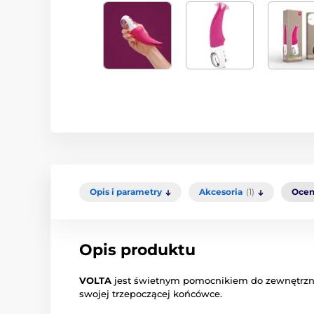
Opis i parametry
Akcesoria
(1)
Ocen
Opis produktu
VOLTA
jest świetnym pomocnikiem do zewnętrznej
swojej trzepoczącej końcówce.