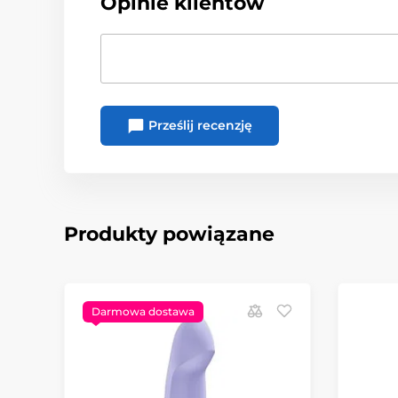
Opinie klientów
Prześlij recenzję
Produkty powiązane
Darmowa dostawa