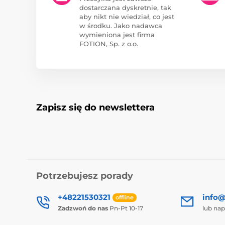
dostarczana dyskretnie, tak
aby nikt nie wiedział, co jest
w środku. Jako nadawca
wymieniona jest firma
FOTION, Sp. z o.o.
Zapisz się do newslettera
Potrzebujesz porady
+48221530321
info@
offline
Zadzwoń do nas
Pn-Pt 10-17
lub nap