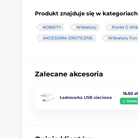
Produkt znajduje się w kategoriach
KOBIETY
Wibratory
Punkt G Wib
AKCESORIA EROTICZNE
Wibratory Fun
Zalecane akcesoria
16.50 zł
Ładowarka USB sieciowa
Dodaj