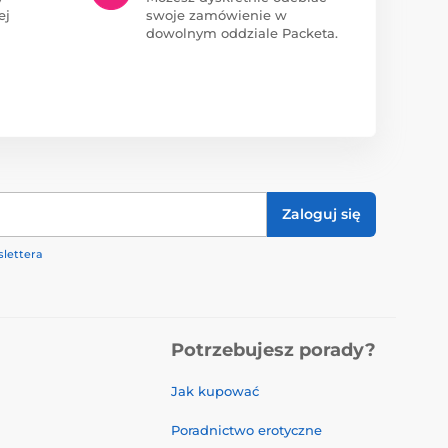
ej
swoje zamówienie w
dowolnym oddziale Packeta.
Zaloguj się
lettera
Potrzebujesz porady?
Jak kupować
Poradnictwo erotyczne