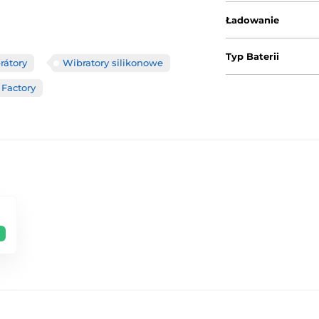
Ładowanie
Typ Baterii
rátory
Wibratory silikonowe
 Factory