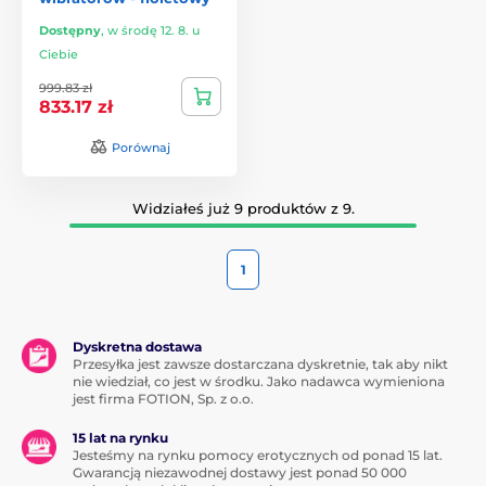
Dostępny
,
w środę 12. 8. u
Ciebie
999.83 zł
833.17 zł
Porównaj
Widziałeś już 9 produktów z 9.
1
Dyskretna dostawa
Przesyłka jest zawsze dostarczana dyskretnie, tak aby nikt
nie wiedział, co jest w środku. Jako nadawca wymieniona
jest firma FOTION, Sp. z o.o.
15 lat na rynku
Jesteśmy na rynku pomocy erotycznych od ponad 15 lat.
Gwarancją niezawodnej dostawy jest ponad 50 000