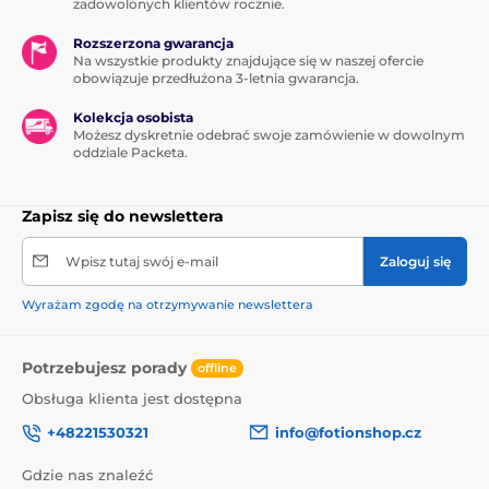
zadowolonych klientów rocznie.
Rozszerzona gwarancja
Na wszystkie produkty znajdujące się w naszej ofercie
obowiązuje przedłużona 3-letnia gwarancja.
Kolekcja osobista
Możesz dyskretnie odebrać swoje zamówienie w dowolnym
oddziale Packeta.
Zapisz się do newslettera
Wpisz tutaj swój e-mail
Zaloguj się
Wyrażam zgodę na otrzymywanie newslettera
Potrzebujesz porady
offline
Obsługa klienta jest dostępna
+48221530321
info@fotionshop.cz
Gdzie nas znaleźć