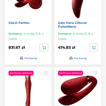
ZALO Fanfan
Zalo Hero Clitoral
PulseWave
Dostępny
,
w środę 12. 8. u
Dostępny
,
w środę 12. 8. u
Ciebie
Ciebie
831.67 zł
474.83 zł
Porównaj
Porównaj
Darmowa dostawa
Darmowa dostawa