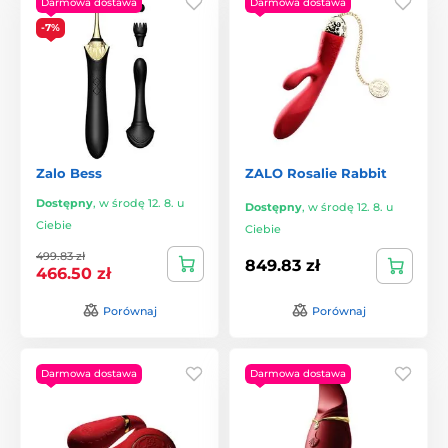
Darmowa dostawa
Darmowa dostawa
-7%
Zalo Bess
ZALO Rosalie Rabbit
Dostępny
,
w środę 12. 8. u
Dostępny
,
w środę 12. 8. u
Ciebie
Ciebie
499.83 zł
849.83 zł
466.50 zł
Porównaj
Porównaj
Darmowa dostawa
Darmowa dostawa