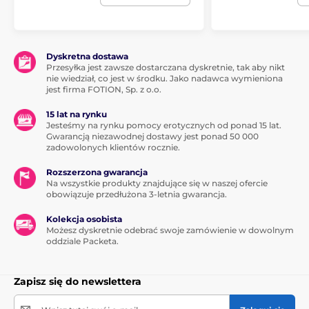
Dyskretna dostawa
Przesyłka jest zawsze dostarczana dyskretnie, tak aby nikt
nie wiedział, co jest w środku. Jako nadawca wymieniona
jest firma FOTION, Sp. z o.o.
15 lat na rynku
Jesteśmy na rynku pomocy erotycznych od ponad 15 lat.
Gwarancją niezawodnej dostawy jest ponad 50 000
zadowolonych klientów rocznie.
Rozszerzona gwarancja
Na wszystkie produkty znajdujące się w naszej ofercie
obowiązuje przedłużona 3-letnia gwarancja.
Kolekcja osobista
Możesz dyskretnie odebrać swoje zamówienie w dowolnym
oddziale Packeta.
Zapisz się do newslettera