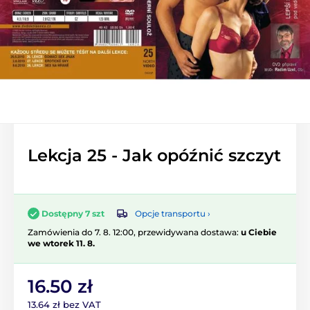
Lekcja 25 - Jak opóźnić szczyt
Opcje transportu ›
Dostępny 7 szt
Zamówienia do 7. 8. 12:00, przewidywana dostawa:
u Ciebie
we wtorek 11. 8.
16.50 zł
13.64 zł bez VAT