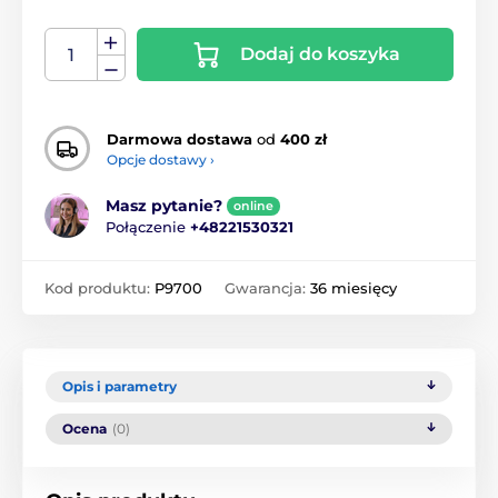
Dodaj do koszyka
Darmowa dostawa
od
400 zł
Opcje dostawy ›
Masz pytanie?
online
Połączenie
+48221530321
Kod produktu:
P9700
Gwarancja:
36 miesięcy
Opis i parametry
Ocena
(0)