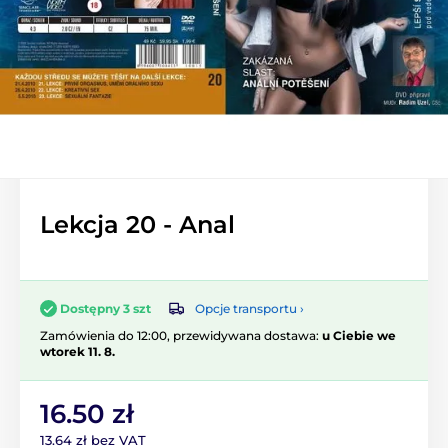
Lekcja 20 - Anal
Opcje transportu ›
Dostępny 3 szt
Zamówienia do 12:00, przewidywana dostawa:
u Ciebie we
wtorek 11. 8.
16.50 zł
13.64 zł bez VAT