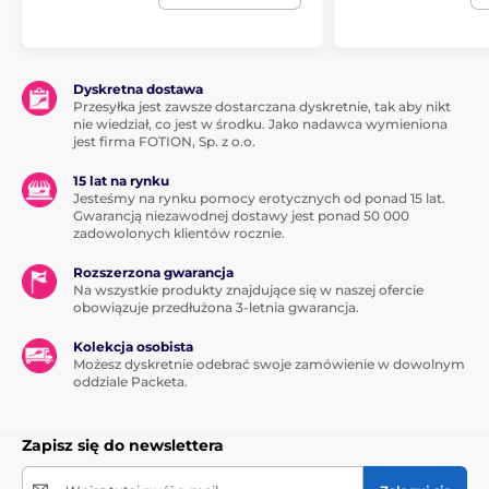
Dyskretna dostawa
Przesyłka jest zawsze dostarczana dyskretnie, tak aby nikt
nie wiedział, co jest w środku. Jako nadawca wymieniona
jest firma FOTION, Sp. z o.o.
15 lat na rynku
Jesteśmy na rynku pomocy erotycznych od ponad 15 lat.
Gwarancją niezawodnej dostawy jest ponad 50 000
zadowolonych klientów rocznie.
Rozszerzona gwarancja
Na wszystkie produkty znajdujące się w naszej ofercie
obowiązuje przedłużona 3-letnia gwarancja.
Kolekcja osobista
Możesz dyskretnie odebrać swoje zamówienie w dowolnym
oddziale Packeta.
Zapisz się do newslettera