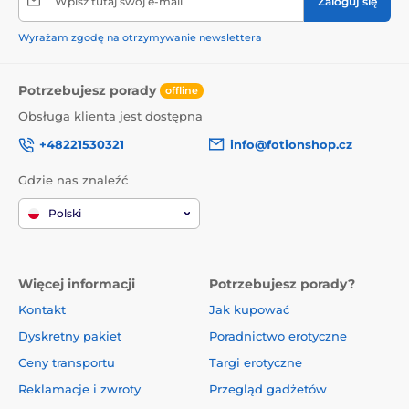
Wpisz tutaj swój e-mail
Zaloguj się
Wyrażam zgodę na otrzymywanie newslettera
Potrzebujesz porady
offline
Obsługa klienta jest dostępna
+48221530321
info@fotionshop.cz
Gdzie nas znaleźć
Polski
Więcej informacji
Potrzebujesz porady?
Kontakt
Jak kupować
Dyskretny pakiet
Poradnictwo erotyczne
Ceny transportu
Targi erotyczne
Reklamacje i zwroty
Przegląd gadżetów