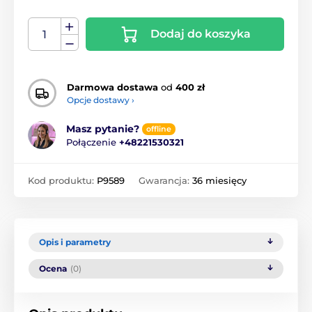
Dodaj do koszyka
Darmowa dostawa
od
400 zł
Opcje dostawy ›
Masz pytanie?
offline
Połączenie
+48221530321
Kod produktu:
P9589
Gwarancja:
36 miesięcy
Opis i parametry
Ocena
(0)