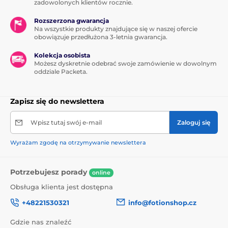
zadowolonych klientów rocznie.
Rozszerzona gwarancja
Na wszystkie produkty znajdujące się w naszej ofercie
obowiązuje przedłużona 3-letnia gwarancja.
Kolekcja osobista
Możesz dyskretnie odebrać swoje zamówienie w dowolnym
oddziale Packeta.
Zapisz się do newslettera
Wpisz tutaj swój e-mail
Zaloguj się
Wyrażam zgodę na otrzymywanie newslettera
Potrzebujesz porady
online
Obsługa klienta jest dostępna
+48221530321
info@fotionshop.cz
Gdzie nas znaleźć