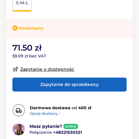
S-M-L
Niedostępny
71.50 zł
59.09 zł bez VAT
Zapytanie o dostępność
Zapytanie do sprzedawcy
Darmowa dostawa
od
400 zł
Opcje dostawy ›
Masz pytanie?
online
Połączenie
+48221530321