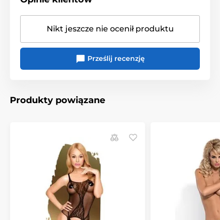
Produkt znajduje się w kategoriach
Nikt jeszcze nie ocenił produktu
Szelki
Rękawy
Prześlij recenzję
Produkty powiązane