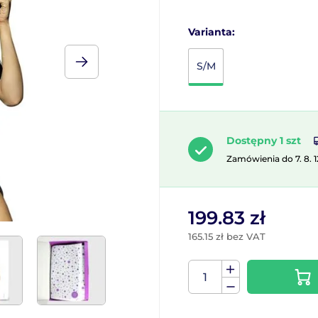
Varianta:
S/M
Dostępny 1 szt
Zamówienia do 7. 8. 
199.83 zł
165.15 zł bez VAT