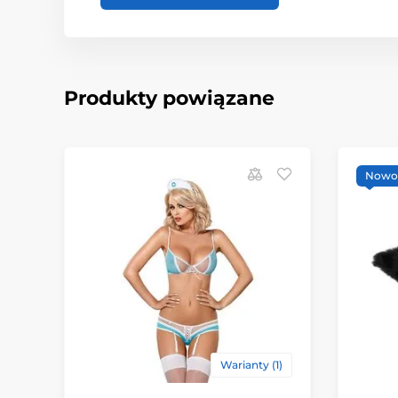
Produkty powiązane
Nowo
Warianty (1)