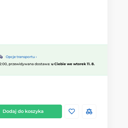
Opcje transportu ›
12:00, przewidywana dostawa:
u Ciebie we wtorek 11. 8.
Dodaj do koszyka