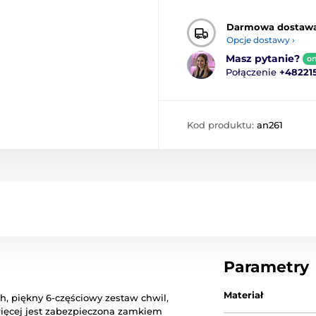
Darmowa dostaw
Opcje dostawy ›
Masz pytanie?
on
Połączenie
+48221
Kod produktu:
an261
Parametry
Materiał
ch
,
piękny
6
-częściowy
zestaw
chwil
,
ięcej
jest zabezpieczona
zamkiem