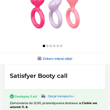
Zobacz więcej zdjęć
Satisfyer Booty call
Opcje transportu ›
Dostępny 3 szt
Zamówienia do 12:00, przewidywana dostawa:
u Ciebie we
wtorek 11. 8.