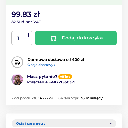
99.83 zł
82.51 zł bez VAT
Dodaj do koszyka
Darmowa dostawa
od
400 zł
Opcje dostawy ›
Masz pytanie?
offline
Połączenie
+48221530321
Kod produktu:
P22229
Gwarancja:
36 miesięcy
Opis i parametry