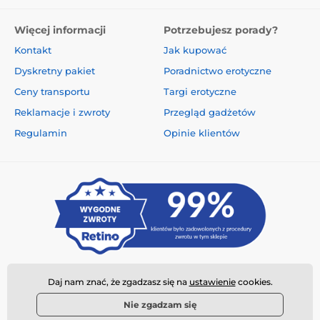
Więcej informacji
Potrzebujesz porady?
Kontakt
Jak kupować
Dyskretny pakiet
Poradnictwo erotyczne
Ceny transportu
Targi erotyczne
Reklamacje i zwroty
Przegląd gadżetów
Regulamin
Opinie klientów
Daj nam znać, że zgadzasz się na
ustawienie
cookies.
Nie zgadzam się