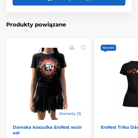
Produkty powiązane
Nowość
Warianty (3)
Damska koszulka Erofest wzór
Erofest Triko D
ust