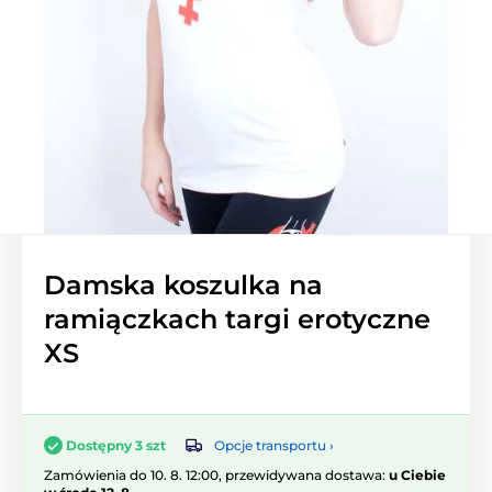
Damska koszulka na
ramiączkach targi erotyczne
XS
Opcje transportu ›
Dostępny 3 szt
Zamówienia do 10. 8. 12:00, przewidywana dostawa:
u Ciebie