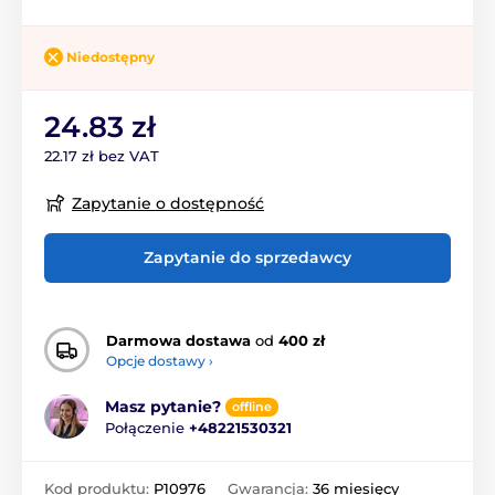
Niedostępny
24.83 zł
22.17 zł bez VAT
Zapytanie o dostępność
Zapytanie do sprzedawcy
Darmowa dostawa
od
400 zł
Opcje dostawy ›
Masz pytanie?
offline
Połączenie
+48221530321
Kod produktu:
P10976
Gwarancja:
36 miesięcy