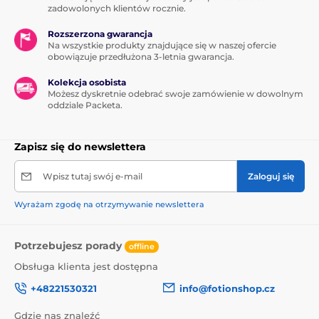
zadowolonych klientów rocznie.
Rozszerzona gwarancja
Na wszystkie produkty znajdujące się w naszej ofercie
obowiązuje przedłużona 3-letnia gwarancja.
Kolekcja osobista
Możesz dyskretnie odebrać swoje zamówienie w dowolnym
oddziale Packeta.
Zapisz się do newslettera
Wpisz tutaj swój e-mail
Zaloguj się
Wyrażam zgodę na otrzymywanie newslettera
Potrzebujesz porady
offline
Obsługa klienta jest dostępna
+48221530321
info@fotionshop.cz
Gdzie nas znaleźć