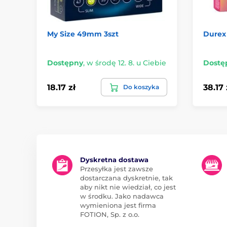
My Size 49mm 3szt
Durex 
Dostępny
,
w środę 12. 8. u Ciebie
Dostę
18.17 zł
38.17 
Do koszyka
Dyskretna dostawa
Przesyłka jest zawsze
dostarczana dyskretnie, tak
aby nikt nie wiedział, co jest
w środku. Jako nadawca
wymieniona jest firma
FOTION, Sp. z o.o.