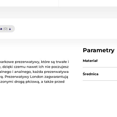
a
(0)
Parametry
Materiał
markowe prezerwatywy, które są trwałe i
, dzięki czemu nawet ich nie poczujesz
alnego i analnego, każda prezerwatywa
Średnica
wą. Prezerwatywy London zagwarantują
onymi drogą płciową, a także przed