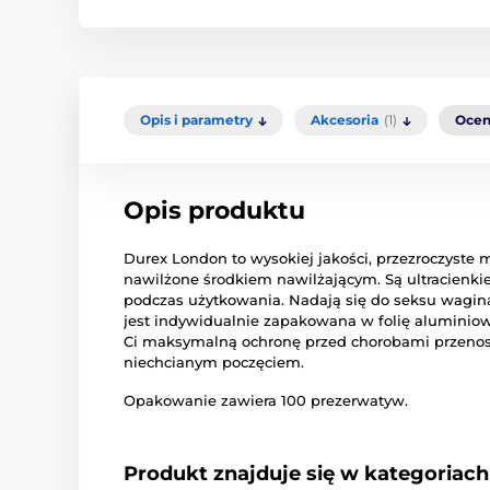
Opis i parametry
Akcesoria
(1)
Ocen
Opis produktu
Durex London to wysokiej jakości, przezroczyste 
nawilżone środkiem nawilżającym. Są ultracienkie
podczas użytkowania. Nadają się do seksu wagin
jest indywidualnie zapakowana w folię aluminio
Ci maksymalną ochronę przed chorobami przenosz
niechcianym poczęciem.
Opakowanie zawiera 100 prezerwatyw.
Produkt znajduje się w kategoriach