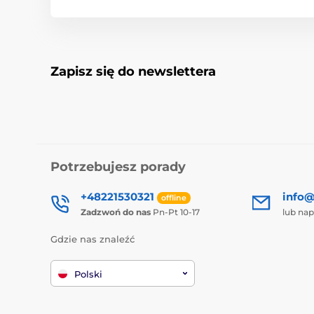
Zapisz się do newslettera
Potrzebujesz porady
+48221530321
info@
offline
Zadzwoń do nas
Pn-Pt 10-17
lub nap
Gdzie nas znaleźć
Polski