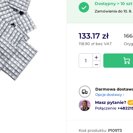
Dostępny > 10 szt
Zamówienia do 10. 8.
133.17 zł
166
118.90 zł bez VAT
Oryg
Darmowa dostaw
Opcje dostawy ›
Masz pytanie?
of
Połączenie
+48221
Kod produktu:
P10973