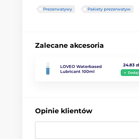
Prezerwatywy
Pakiety prezerwatyw
Zalecane akcesoria
24.83 z
LOVEO Waterbased
Lubricant 100ml
Dodaj
Opinie klientów