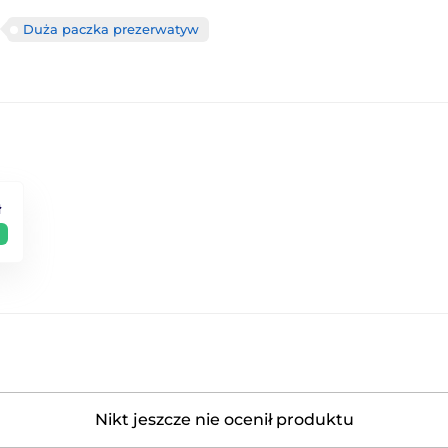
Duża paczka prezerwatyw
ł
Nikt jeszcze nie ocenił produktu