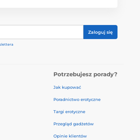
Zaloguj się
lettera
Potrzebujesz porady?
Jak kupować
Poradnictwo erotyczne
Targi erotyczne
Przegląd gadżetów
Opinie klientów