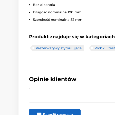
Bez alkoholu
Długość nominalna 190 mm
Szerokość nominalna 52 mm
Produkt znajduje się w kategoriach
Prezerwatywy stymulujące
Próbki i tes
Opinie klientów
Prześlij recenzję