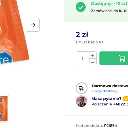
Dostępny > 10 szt
Zamówienia do 10. 8.
2 zł
1.79 zł bez VAT
Darmowa dostaw
Opcje dostawy ›
Masz pytanie?
of
Połączenie
+48221
Kod produktu:
P21894