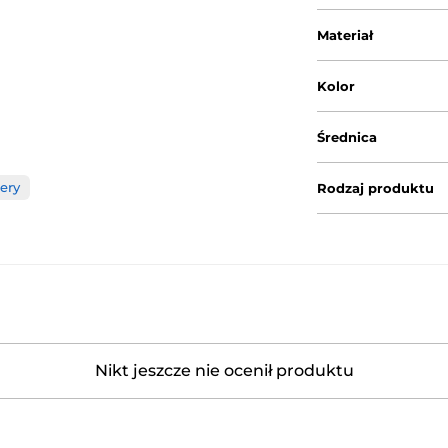
Materiał
Kolor
Średnica
tery
Rodzaj produktu
Nikt jeszcze nie ocenił produktu