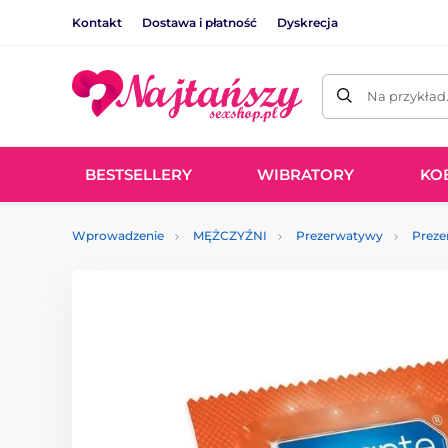
Kontakt
Dostawa i płatność
Dyskrecja
Na przykład
BESTSELLERY
WIBRATORY
KO
Wprowadzenie
MĘŻCZYŹNI
Prezerwatywy
Preze