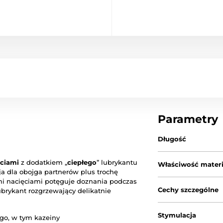
Parametry
Długość
ęciami
z dodatkiem „
ciepłego
” lubrykantu
Właściwość materi
a dla obojga partnerów plus trochę
mi nacięciami potęguje doznania podczas
Cechy szczególne
brykant rozgrzewający delikatnie
Stymulacja
go, w tym kazeiny