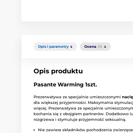
Opis i parametry
Ocena
(0)
Opis produktu
Pasante Warming 1szt.
Prezerwatywa ze specjalnie umieszczonymi
naci
dla większej przyjemności. Maksymalna stymulacj
więcej. Prezerwatywa ze specjalnie umieszczony
kochania się z obojgiem partnerów. Dodatkowo lu
rozgrzewa i stymuluje przyjemność seksualną.
Nie zawiera składników pochodzenia zwierzęce