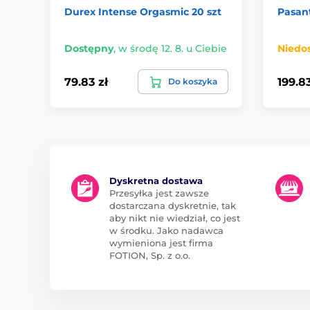
Durex Intense Orgasmic 20 szt
Pasan
Dostępny
,
w środę 12. 8. u Ciebie
Niedo
79.83 zł
199.83
Do koszyka
Dyskretna dostawa
Przesyłka jest zawsze
dostarczana dyskretnie, tak
aby nikt nie wiedział, co jest
w środku. Jako nadawca
wymieniona jest firma
FOTION, Sp. z o.o.