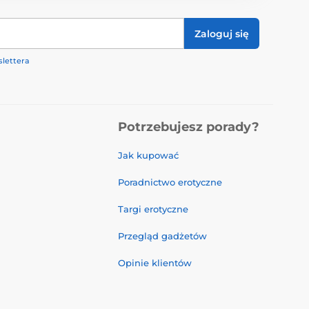
Zaloguj się
lettera
Potrzebujesz porady?
Jak kupować
Poradnictwo erotyczne
Targi erotyczne
Przegląd gadżetów
Opinie klientów