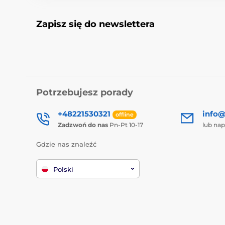
Zapisz się do newslettera
Potrzebujesz porady
+48221530321
info@
offline
Zadzwoń do nas
Pn-Pt 10-17
lub nap
Gdzie nas znaleźć
Polski