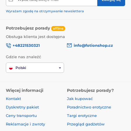
Wyrażam zgodę na otrzymywanie newslettera
Potrzebujesz porady
offline
Obsługa klienta jest dostępna
+48221530321
info@fotionshop.cz
Gdzie nas znaleźć
Polski
Więcej informacji
Potrzebujesz porady?
Kontakt
Jak kupować
Dyskretny pakiet
Poradnictwo erotyczne
Ceny transportu
Targi erotyczne
Reklamacje i zwroty
Przegląd gadżetów