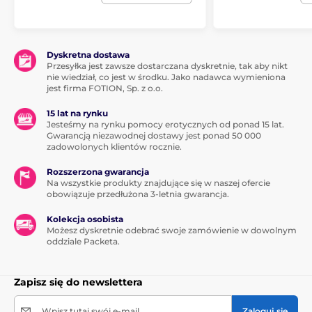
Dyskretna dostawa
Przesyłka jest zawsze dostarczana dyskretnie, tak aby nikt
nie wiedział, co jest w środku. Jako nadawca wymieniona
jest firma FOTION, Sp. z o.o.
15 lat na rynku
Jesteśmy na rynku pomocy erotycznych od ponad 15 lat.
Gwarancją niezawodnej dostawy jest ponad 50 000
zadowolonych klientów rocznie.
Rozszerzona gwarancja
Na wszystkie produkty znajdujące się w naszej ofercie
obowiązuje przedłużona 3-letnia gwarancja.
Kolekcja osobista
Możesz dyskretnie odebrać swoje zamówienie w dowolnym
oddziale Packeta.
Zapisz się do newslettera
Wpisz tutaj swój e-mail
Zaloguj się