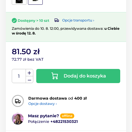
Opcje transportu ›
Dostępny > 10 szt
Zamówienia do 10. 8. 12:00, przewidywana dostawa:
u Ciebie
w środę 12. 8.
81.50 zł
72.77 zł bez VAT
Dodaj do koszyka
Darmowa dostawa
od
400 zł
Opcje dostawy ›
Masz pytanie?
offline
Połączenie
+48221530321