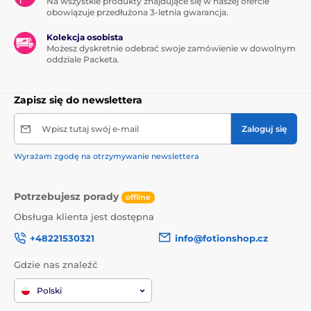
Na wszystkie produkty znajdujące się w naszej ofercie
obowiązuje przedłużona 3-letnia gwarancja.
Kolekcja osobista
Możesz dyskretnie odebrać swoje zamówienie w dowolnym
oddziale Packeta.
Zapisz się do newslettera
Wpisz tutaj swój e-mail
Zaloguj się
Wyrażam zgodę na otrzymywanie newslettera
Potrzebujesz porady
offline
Obsługa klienta jest dostępna
+48221530321
info@fotionshop.cz
Gdzie nas znaleźć
Polski