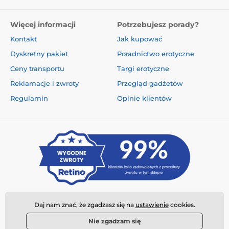
Więcej informacji
Potrzebujesz porady?
Kontakt
Jak kupować
Dyskretny pakiet
Poradnictwo erotyczne
Ceny transportu
Targi erotyczne
Reklamacje i zwroty
Przegląd gadżetów
Regulamin
Opinie klientów
Daj nam znać, że zgadzasz się na
ustawienie
cookies.
Nie zgadzam się