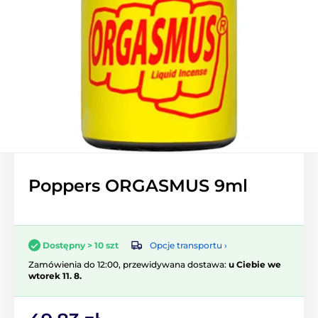
Poppers ORGASMUS 9ml
Opcje transportu ›
Dostępny > 10 szt
Zamówienia do 12:00, przewidywana dostawa:
u Ciebie we
wtorek 11. 8.