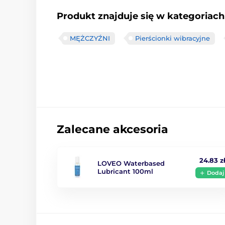
Produkt znajduje się w kategoriach
MĘŻCZYŹNI
Pierścionki wibracyjne
Zalecane akcesoria
24.83 z
LOVEO Waterbased
Lubricant 100ml
Dodaj