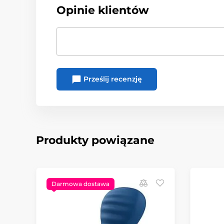
Opinie klientów
Prześlij recenzję
Produkty powiązane
Darmowa dostawa