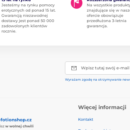
Jesteśmy na rynku pomocy
Na wszystkie produkt
erotycznych od ponad 15 lat.
znajdujące się w nasz
Gwarancją niezawodnej
ofercie obowiązuje
dostawy jest ponad 50 000
przedłużona 3-letnia
zadowolonych klientów
gwarancja.
rocznie.
Wpisz tutaj swój e-mail
Wyrażam zgodę na otrzymywanie news
Więcej informacji
fotionshop.cz
Kontakt
isz
w wolnej chwili