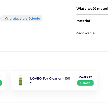
Właściwość materi
Wibrujące pierścienie
Materiał
Ładowanie
ł
24.83 zł
LOVEO Toy Cleaner - 100
ml
Dodaj