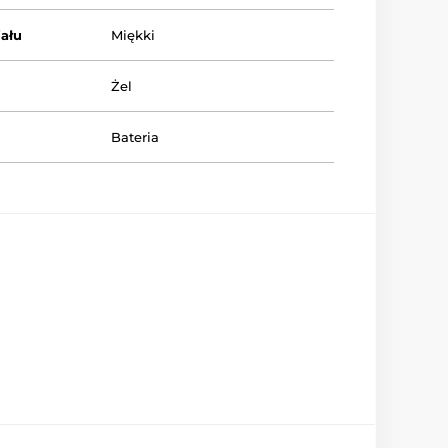
ału
Miękki
Żel
Bateria