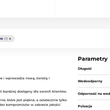
na
(0)
Parametry
Długość
e i wprowadza nową, świeżą i
Wodoodporny
 bardziej dostępny dla swoich klientów.
Odporność na wo
, które jest piękne, a ostatecznie tylko
 Bez kompromisów w zakresie jakości
Pulsacja