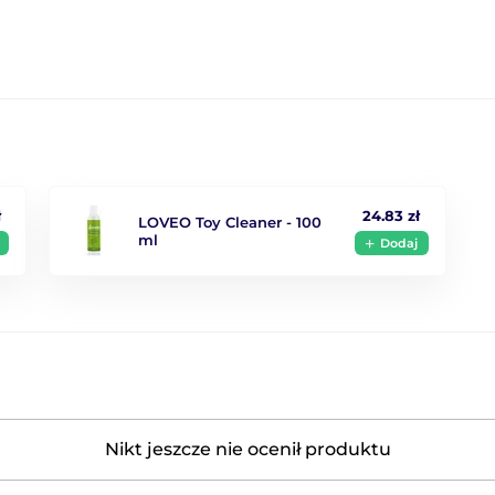
ł
24.83 zł
LOVEO Toy Cleaner - 100
ml
Dodaj
Nikt jeszcze nie ocenił produktu