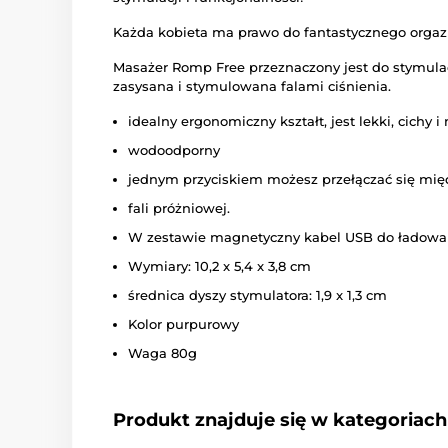
Każda kobieta ma prawo do fantastycznego orga
Masażer Romp Free przeznaczony jest do stymulacji
zasysana i stymulowana falami ciśnienia.
idealny ergonomiczny kształt, jest lekki, cichy i
wodoodporny
jednym przyciskiem możesz przełączać się mię
fali próżniowej.
W zestawie magnetyczny kabel USB do ładowa
Wymiary: 10,2 x 5,4 x 3,8 cm
średnica dyszy stymulatora: 1,9 x 1,3 cm
Kolor purpurowy
Waga 80g
Produkt znajduje się w kategoriach