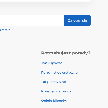
Zaloguj się
lettera
Potrzebujesz porady?
Jak kupować
Poradnictwo erotyczne
Targi erotyczne
Przegląd gadżetów
Opinie klientów