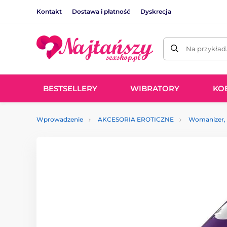
Kontakt
Dostawa i płatność
Dyskrecja
Na przykład
BESTSELLERY
WIBRATORY
KO
Wprowadzenie
AKCESORIA EROTICZNE
Womanizer, 