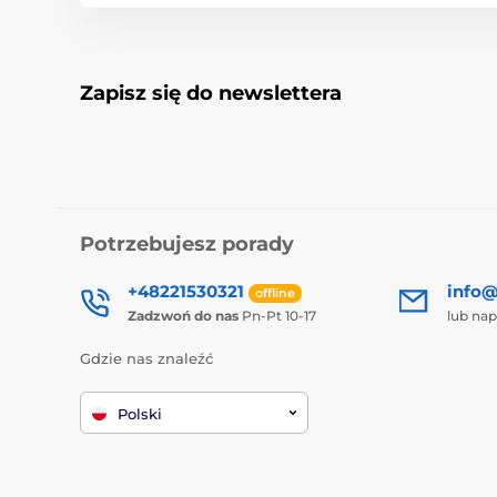
Zapisz się do newslettera
Potrzebujesz porady
+48221530321
info@
offline
Zadzwoń do nas
Pn-Pt 10-17
lub nap
Gdzie nas znaleźć
Polski