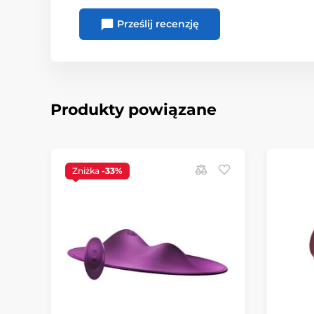
Prześlij recenzję
Produkty powiązane
Zniżka
-33%