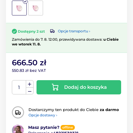
Opcje transportu ›
Dostępny 2 szt
Zamówienia do 7. 8. 12:00, przewidywana dostawa:
u Ciebie
we wtorek 11. 8.
666.50 zł
550.83 zł bez VAT
Dodaj do koszyka
Dostarczymy ten produkt do Ciebie
za darmo
Opcje dostawy ›
Masz pytanie?
offline