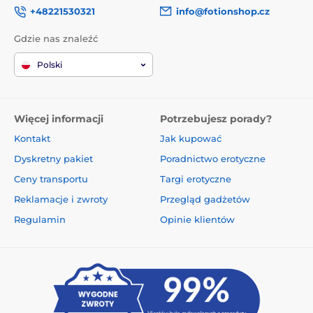
+48221530321
info@fotionshop.cz
Gdzie nas znaleźć
Polski
Więcej informacji
Potrzebujesz porady?
Kontakt
Jak kupować
Dyskretny pakiet
Poradnictwo erotyczne
Ceny transportu
Targi erotyczne
Reklamacje i zwroty
Przegląd gadżetów
Regulamin
Opinie klientów