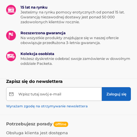
15 lat na rynku
Jesteśmy na rynku pomocy erotycznych od ponad 15 lat.
Gwarancją niezawodnej dostawy jest ponad 50 000
zadowolonych klientów rocznie.
Rozszerzona gwarancja
Na wszystkie produkty znajdujące się w naszej ofercie
obowiązuje przedłużona 3-letnia gwarancja.
Kolekcja osobista
Możesz dyskretnie odebrać swoje zamówienie w dowolnym
oddziale Packeta.
Zapisz się do newslettera
Wpisz tutaj swój e-mail
Zaloguj się
Wyrażam zgodę na otrzymywanie newslettera
Potrzebujesz porady
offline
Obsługa klienta jest dostępna