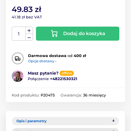
49.83 zł
41.18 zł bez VAT
Dodaj do koszyka
Darmowa dostawa
od
400 zł
Opcje dostawy ›
Masz pytanie?
offline
Połączenie
+48221530321
Kod produktu:
P20475
Gwarancja:
36 miesięcy
Opis i parametry