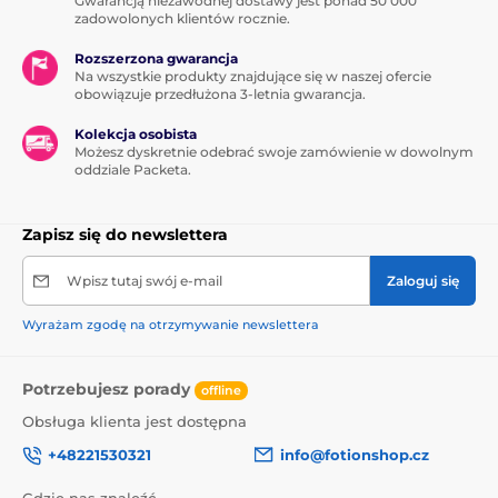
Gwarancją niezawodnej dostawy jest ponad 50 000
zadowolonych klientów rocznie.
Rozszerzona gwarancja
Na wszystkie produkty znajdujące się w naszej ofercie
obowiązuje przedłużona 3-letnia gwarancja.
Kolekcja osobista
Możesz dyskretnie odebrać swoje zamówienie w dowolnym
oddziale Packeta.
Zapisz się do newslettera
Wpisz tutaj swój e-mail
Zaloguj się
Wyrażam zgodę na otrzymywanie newslettera
Potrzebujesz porady
offline
Obsługa klienta jest dostępna
+48221530321
info@fotionshop.cz