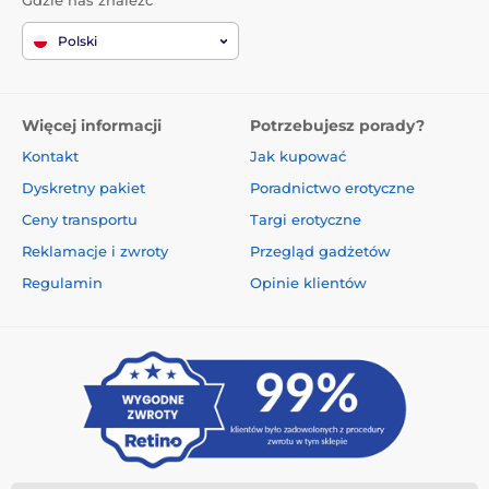
Gdzie nas znaleźć
Polski
Więcej informacji
Potrzebujesz porady?
Kontakt
Jak kupować
Dyskretny pakiet
Poradnictwo erotyczne
Ceny transportu
Targi erotyczne
Reklamacje i zwroty
Przegląd gadżetów
Regulamin
Opinie klientów