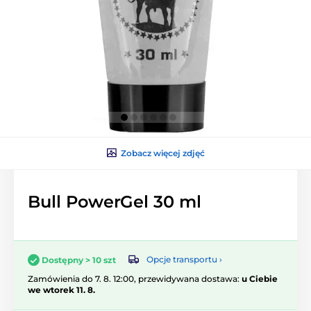
Zobacz więcej zdjęć
Bull PowerGel 30 ml
Opcje transportu ›
Dostępny > 10 szt
Zamówienia do 7. 8. 12:00, przewidywana dostawa:
u Ciebie
we wtorek 11. 8.