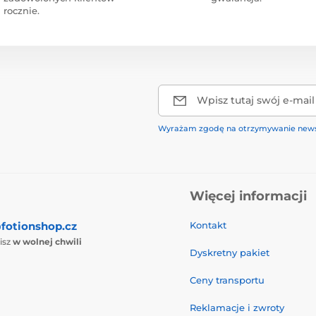
rocznie.
Wpisz tutaj swój e-mail
Wyrażam zgodę na otrzymywanie news
Więcej informacji
fotionshop.cz
Kontakt
isz
w wolnej chwili
Dyskretny pakiet
Ceny transportu
Reklamacje i zwroty