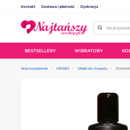
Kontakt
Dostawa i płatność
Dyskrecja
Na przykład
BESTSELLERY
WIBRATORY
KO
Wprowadzenie
UNISEX
Olejki do masażu
Oriental