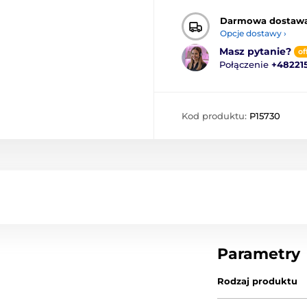
Darmowa dostaw
Opcje dostawy ›
Masz pytanie?
of
Połączenie
+48221
Kod produktu:
P15730
Parametry
Rodzaj produktu