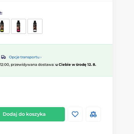
ż:
Opcje transportu ›
 12:00, przewidywana dostawa:
u Ciebie w środę 12. 8.
Dodaj do koszyka