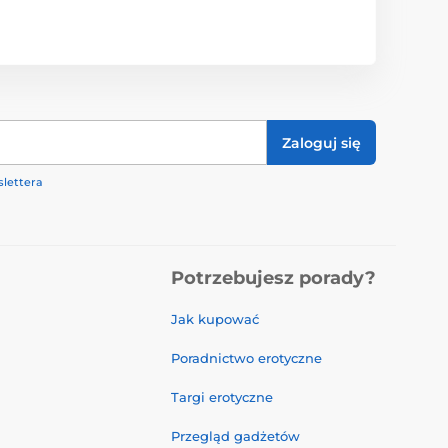
Zaloguj się
lettera
Potrzebujesz porady?
Jak kupować
Poradnictwo erotyczne
Targi erotyczne
Przegląd gadżetów