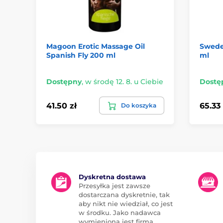
Magoon Erotic Massage Oil
Swede 
Spanish Fly 200 ml
ml
Dostępny
,
w środę 12. 8. u Ciebie
Dostę
41.50 zł
65.33 
Do koszyka
Dyskretna dostawa
Przesyłka jest zawsze
dostarczana dyskretnie, tak
aby nikt nie wiedział, co jest
w środku. Jako nadawca
wymieniona jest firma