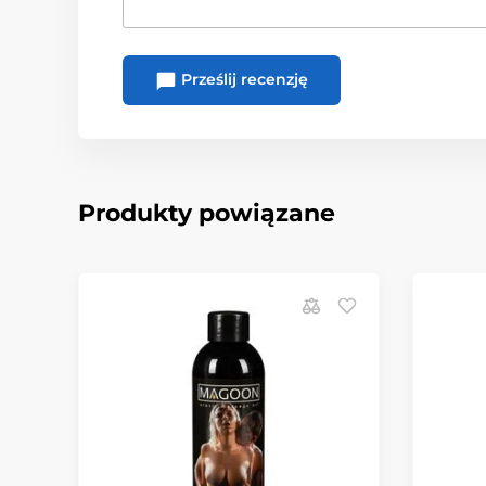
Prześlij recenzję
Produkty powiązane