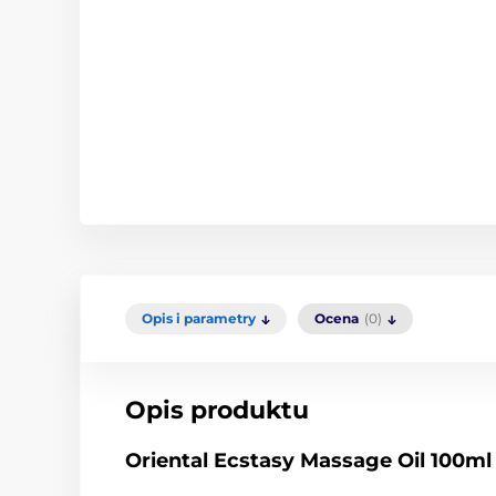
Opis i parametry
Ocena
(0)
Opis produktu
Oriental Ecstasy Massage Oil 100ml