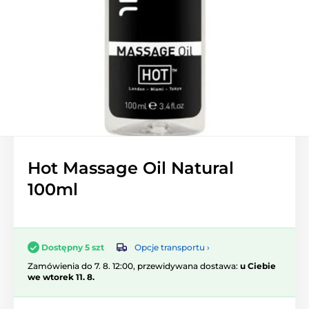
Hot Massage Oil Natural
100ml
Opcje transportu ›
Dostępny 5 szt
Zamówienia do 7. 8. 12:00, przewidywana dostawa:
u Ciebie
we wtorek 11. 8.