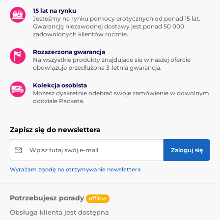
15 lat na rynku
Jesteśmy na rynku pomocy erotycznych od ponad 15 lat.
Gwarancją niezawodnej dostawy jest ponad 50 000
zadowolonych klientów rocznie.
Rozszerzona gwarancja
Na wszystkie produkty znajdujące się w naszej ofercie
obowiązuje przedłużona 3-letnia gwarancja.
Kolekcja osobista
Możesz dyskretnie odebrać swoje zamówienie w dowolnym
oddziale Packeta.
Zapisz się do newslettera
Wpisz tutaj swój e-mail
Zaloguj się
Wyrażam zgodę na otrzymywanie newslettera
Potrzebujesz porady
offline
Obsługa klienta jest dostępna