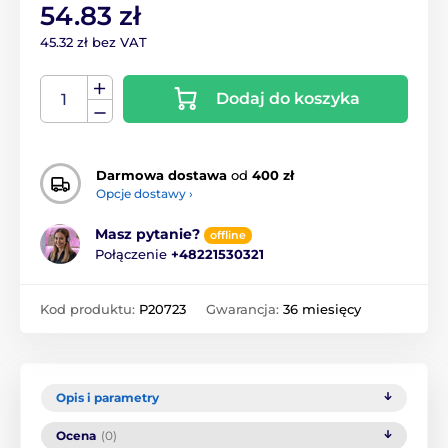
54.83 zł
45.32 zł bez VAT
Dodaj do koszyka
Darmowa dostawa
od
400 zł
Opcje dostawy ›
Masz pytanie?
offline
Połączenie
+48221530321
Kod produktu:
P20723
Gwarancja:
36 miesięcy
Opis i parametry
Ocena
(0)