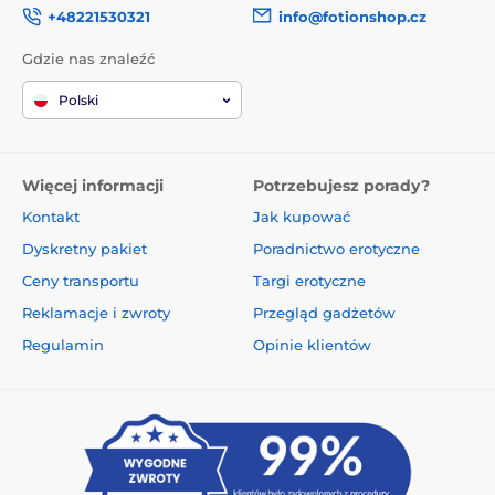
+48221530321
info@fotionshop.cz
Gdzie nas znaleźć
Polski
Więcej informacji
Potrzebujesz porady?
Kontakt
Jak kupować
Dyskretny pakiet
Poradnictwo erotyczne
Ceny transportu
Targi erotyczne
Reklamacje i zwroty
Przegląd gadżetów
Regulamin
Opinie klientów