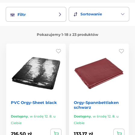
Sortowanie
Filtr
Pokazujemy 1-18 z 23 produktów
PVC Orgy-Sheet black
Orgy-Spannbettlaken
schwarz
Dostępny
,
w środę 12. 8. u
Dostępny
,
w środę 12. 8. u
Ciebie
Ciebie
216.50 zł
133.17 zł