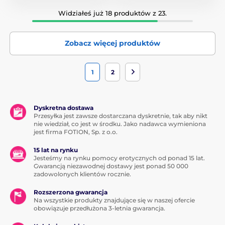
Widziałeś już 18 produktów z 23.
Zobacz więcej produktów
1
2
Dyskretna dostawa
Przesyłka jest zawsze dostarczana dyskretnie, tak aby nikt
nie wiedział, co jest w środku. Jako nadawca wymieniona
jest firma FOTION, Sp. z o.o.
15 lat na rynku
Jesteśmy na rynku pomocy erotycznych od ponad 15 lat.
Gwarancją niezawodnej dostawy jest ponad 50 000
zadowolonych klientów rocznie.
Rozszerzona gwarancja
Na wszystkie produkty znajdujące się w naszej ofercie
obowiązuje przedłużona 3-letnia gwarancja.