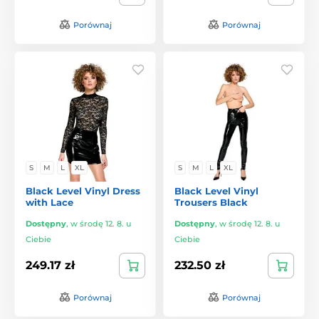
Porównaj
Porównaj
S
M
L
XL
S
M
L
XL
Black Level Vinyl Dress
Black Level Vinyl
with Lace
Trousers Black
Dostępny
,
w środę 12. 8. u
Dostępny
,
w środę 12. 8. u
Ciebie
Ciebie
249.17 zł
232.50 zł
Porównaj
Porównaj