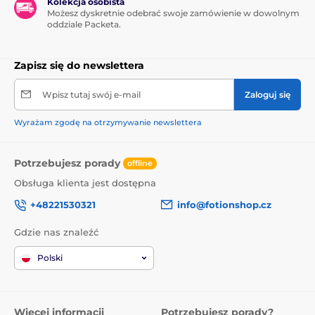
Kolekcja osobista
Możesz dyskretnie odebrać swoje zamówienie w dowolnym
oddziale Packeta.
Zapisz się do newslettera
Wpisz tutaj swój e-mail
Zaloguj się
Wyrażam zgodę na otrzymywanie newslettera
Potrzebujesz porady
offline
Obsługa klienta jest dostępna
+48221530321
info@fotionshop.cz
Gdzie nas znaleźć
Polski
Więcej informacji
Potrzebujesz porady?