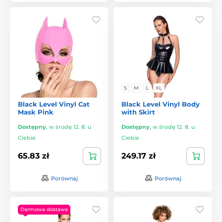
S
M
L
XL
Black Level Vinyl Cat
Black Level Vinyl Body
Mask Pink
with Skirt
Dostępny
,
w środę 12. 8. u
Dostępny
,
w środę 12. 8. u
Ciebie
Ciebie
65.83 zł
249.17 zł
Porównaj
Porównaj
Darmowa dostawa