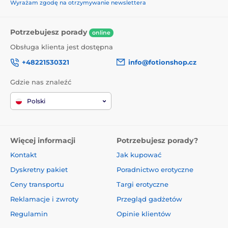
Wyrażam zgodę na otrzymywanie newslettera
Potrzebujesz porady
online
Obsługa klienta jest dostępna
+48221530321
info@fotionshop.cz
Gdzie nas znaleźć
Polski
Więcej informacji
Potrzebujesz porady?
Kontakt
Jak kupować
Dyskretny pakiet
Poradnictwo erotyczne
Ceny transportu
Targi erotyczne
Reklamacje i zwroty
Przegląd gadżetów
Regulamin
Opinie klientów