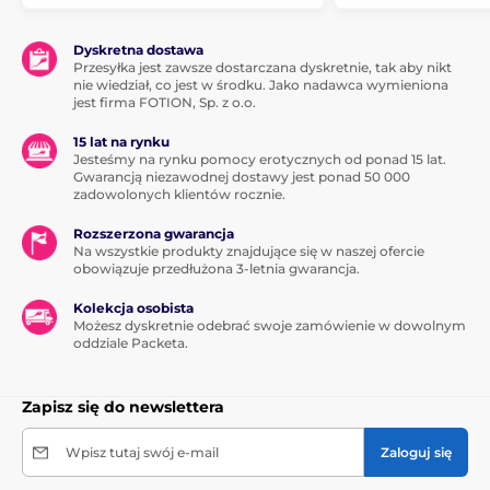
Dyskretna dostawa
Przesyłka jest zawsze dostarczana dyskretnie, tak aby nikt
nie wiedział, co jest w środku. Jako nadawca wymieniona
jest firma FOTION, Sp. z o.o.
15 lat na rynku
Jesteśmy na rynku pomocy erotycznych od ponad 15 lat.
Gwarancją niezawodnej dostawy jest ponad 50 000
zadowolonych klientów rocznie.
Rozszerzona gwarancja
Na wszystkie produkty znajdujące się w naszej ofercie
obowiązuje przedłużona 3-letnia gwarancja.
Kolekcja osobista
Możesz dyskretnie odebrać swoje zamówienie w dowolnym
oddziale Packeta.
Zapisz się do newslettera
Wpisz tutaj swój e-mail
Zaloguj się