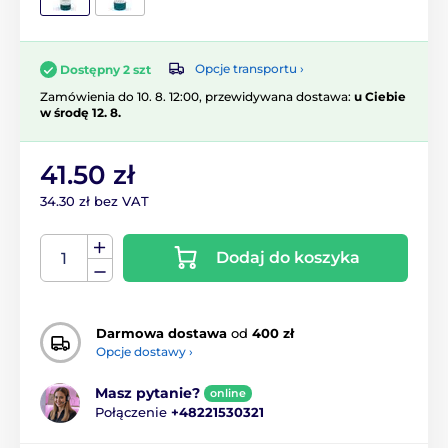
Opcje transportu ›
Dostępny 2 szt
Zamówienia do 10. 8. 12:00, przewidywana dostawa:
u Ciebie
w środę 12. 8.
41.50 zł
34.30 zł bez VAT
Dodaj do koszyka
Darmowa dostawa
od
400 zł
Opcje dostawy ›
Masz pytanie?
online
Połączenie
+48221530321