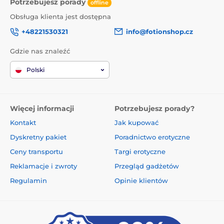
Potrzebujesz porady
offline
Obsługa klienta jest dostępna
+48221530321
info@fotionshop.cz
Gdzie nas znaleźć
Polski
Więcej informacji
Potrzebujesz porady?
Kontakt
Jak kupować
Dyskretny pakiet
Poradnictwo erotyczne
Ceny transportu
Targi erotyczne
Reklamacje i zwroty
Przegląd gadżetów
Regulamin
Opinie klientów