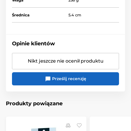
Średnica
5.4 cm
Opinie klientów
Nikt jeszcze nie ocenił produktu
Prześlij recenzję
Produkty powiązane