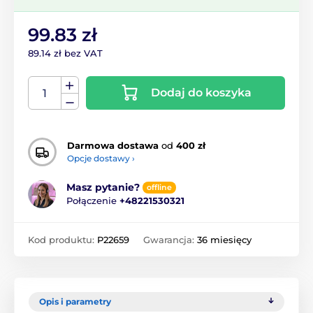
99.83 zł
89.14 zł bez VAT
Dodaj do koszyka
Darmowa dostawa
od
400 zł
Opcje dostawy ›
Masz pytanie?
offline
Połączenie
+48221530321
Kod produktu:
P22659
Gwarancja:
36 miesięcy
Opis i parametry