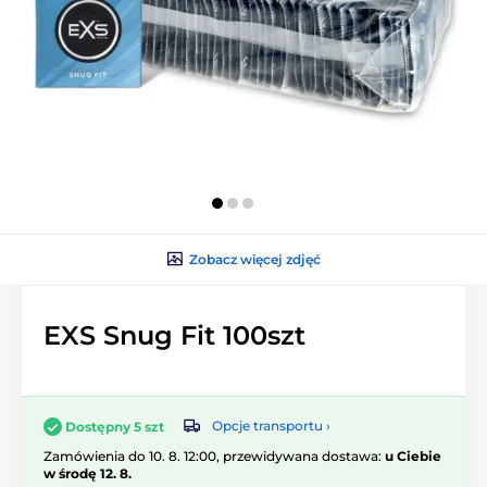
Zobacz więcej zdjęć
EXS Snug Fit 100szt
Opcje transportu ›
Dostępny 5 szt
Zamówienia do 10. 8. 12:00, przewidywana dostawa:
u Ciebie
w środę 12. 8.