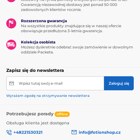
Gwarancją niezawodnej dostawy jest ponad 50 000
zadowolonych klientów rocznie.
Rozszerzona gwarancja
Na wszystkie produkty znajdujące się w naszej ofercie
obowiązuje przedłużona 3-letnia gwarancja.
Kolekcja osobista
Możesz dyskretnie odebrać swoje zamówienie w dowolnym
oddziale Packeta.
Zapisz się do newslettera
Wpisz tutaj swój e-mail
Zaloguj się
Wyrażam zgodę na otrzymywanie newslettera
Potrzebujesz porady
offline
Obsługa klienta jest dostępna
+48221530321
info@fotionshop.cz