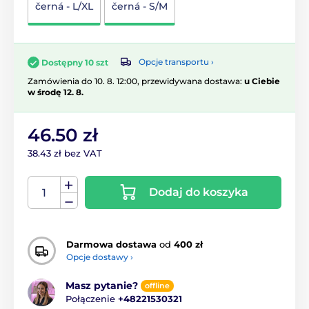
černá - L/XL
černá - S/M
Opcje transportu ›
Dostępny 10 szt
Zamówienia do 10. 8. 12:00, przewidywana dostawa:
u Ciebie
w środę 12. 8.
46.50 zł
38.43 zł bez VAT
Dodaj do koszyka
Darmowa dostawa
od
400 zł
Opcje dostawy ›
Masz pytanie?
offline
Połączenie
+48221530321