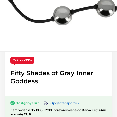
Zniżka
-33%
Fifty Shades of Gray Inner
Goddess
Opcje transportu ›
Dostępny 1 szt
Zamówienia do 10. 8. 12:00, przewidywana dostawa:
u Ciebie
w środę 12. 8.