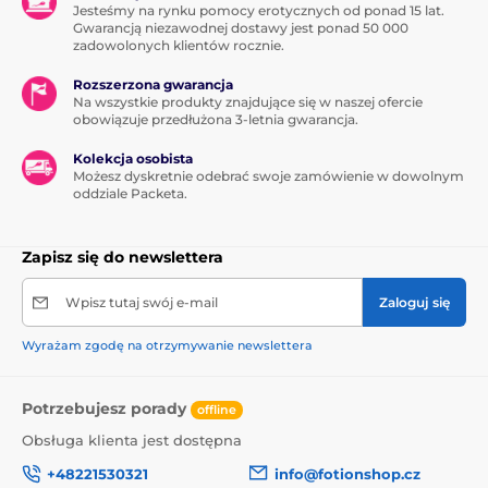
Jesteśmy na rynku pomocy erotycznych od ponad 15 lat.
Gwarancją niezawodnej dostawy jest ponad 50 000
zadowolonych klientów rocznie.
Rozszerzona gwarancja
Na wszystkie produkty znajdujące się w naszej ofercie
obowiązuje przedłużona 3-letnia gwarancja.
Kolekcja osobista
Możesz dyskretnie odebrać swoje zamówienie w dowolnym
oddziale Packeta.
Zapisz się do newslettera
Wpisz tutaj swój e-mail
Zaloguj się
Wyrażam zgodę na otrzymywanie newslettera
Potrzebujesz porady
offline
Obsługa klienta jest dostępna
+48221530321
info@fotionshop.cz