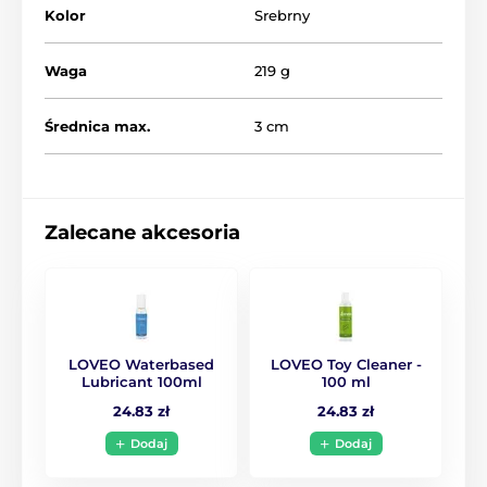
Kolor
Srebrny
Waga
219 g
Średnica max.
3 cm
Zalecane akcesoria
LOVEO Waterbased
LOVEO Toy Cleaner -
Lubricant 100ml
100 ml
24.83 zł
24.83 zł
Dodaj
Dodaj