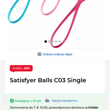
Zobacz więcej zdjęć
Zniżka
-43%
Satisfyer Balls C03 Single
Opcje transportu ›
Dostępny > 10 szt
Zamówienia do 7. 8. 12:00, przewidywana dostawa:
u Ciebie