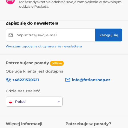
Możesz dyskretnie odebrać swoje zamówienie w dowolnym
oddziale Packeta.
Zapisz się do newslettera
Wpisz tutaj swój e-mail
Zaloguj się
Wyrażam zgodę na otrzymywanie newslettera
Potrzebujesz porady
offline
Obsługa klienta jest dostępna
+48221530321
info@fotionshop.cz
Gdzie nas znaleźć
Polski
Więcej informacji
Potrzebujesz porady?