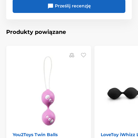
Prześlij recenzję
Produkty powiązane
You2Toys Twin Balls
LoveToy iWhizz 