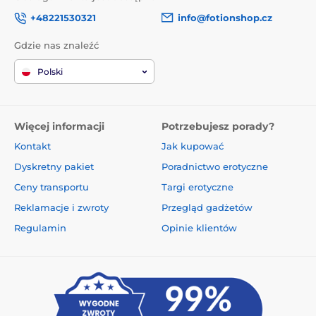
+48221530321
info@fotionshop.cz
Gdzie nas znaleźć
Polski
Więcej informacji
Potrzebujesz porady?
Kontakt
Jak kupować
Dyskretny pakiet
Poradnictwo erotyczne
Ceny transportu
Targi erotyczne
Reklamacje i zwroty
Przegląd gadżetów
Regulamin
Opinie klientów