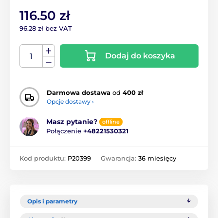
116.50 zł
96.28 zł bez VAT
Dodaj do koszyka
Darmowa dostawa
od
400 zł
Opcje dostawy ›
Masz pytanie?
offline
Połączenie
+48221530321
Kod produktu:
P20399
Gwarancja:
36 miesięcy
Opis i parametry