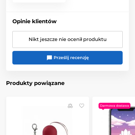
Opinie klientów
Nikt jeszcze nie ocenił produktu
Prześlij recenzję
Produkty powiązane
Darmowa dostawa