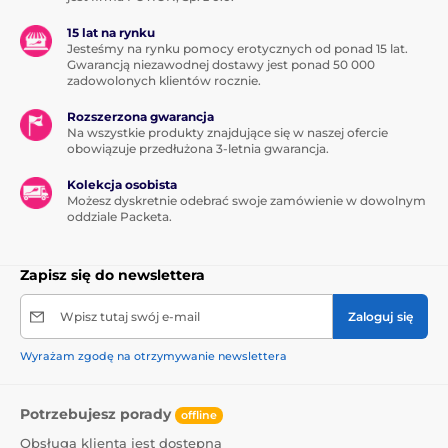
15 lat na rynku
Jesteśmy na rynku pomocy erotycznych od ponad 15 lat.
Gwarancją niezawodnej dostawy jest ponad 50 000
zadowolonych klientów rocznie.
Rozszerzona gwarancja
Na wszystkie produkty znajdujące się w naszej ofercie
obowiązuje przedłużona 3-letnia gwarancja.
Kolekcja osobista
Możesz dyskretnie odebrać swoje zamówienie w dowolnym
oddziale Packeta.
Zapisz się do newslettera
Wpisz tutaj swój e-mail
Zaloguj się
Wyrażam zgodę na otrzymywanie newslettera
Potrzebujesz porady
offline
Obsługa klienta jest dostępna