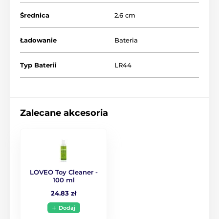
Średnica
2.6 cm
Ładowanie
Bateria
Typ Baterii
LR44
Zalecane akcesoria
LOVEO Toy Cleaner -
100 ml
24.83 zł
Dodaj