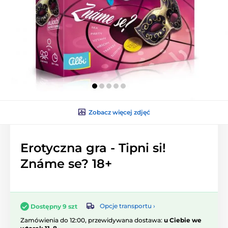
Zobacz więcej zdjęć
Erotyczna gra - Tipni si!
Známe se? 18+
Opcje transportu ›
Dostępny 9 szt
Zamówienia do 12:00, przewidywana dostawa:
u Ciebie we