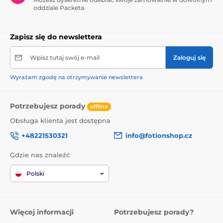
oddziale Packeta.
Zapisz się do newslettera
Wpisz tutaj swój e-mail
Zaloguj się
Wyrażam zgodę na otrzymywanie newslettera
Potrzebujesz porady
offline
Obsługa klienta jest dostępna
+48221530321
info@fotionshop.cz
Gdzie nas znaleźć
Polski
Więcej informacji
Potrzebujesz porady?