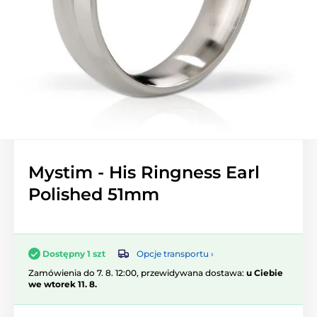
Mystim - His Ringness Earl
Polished 51mm
Opcje transportu ›
Dostępny 1 szt
Zamówienia do 7. 8. 12:00, przewidywana dostawa:
u Ciebie
we wtorek 11. 8.