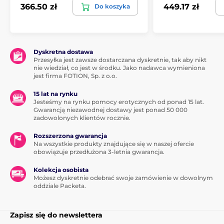
366.50 zł
449.17 zł
Do koszyka
Dyskretna dostawa
Przesyłka jest zawsze dostarczana dyskretnie, tak aby nikt
nie wiedział, co jest w środku. Jako nadawca wymieniona
jest firma FOTION, Sp. z o.o.
15 lat na rynku
Jesteśmy na rynku pomocy erotycznych od ponad 15 lat.
Gwarancją niezawodnej dostawy jest ponad 50 000
zadowolonych klientów rocznie.
Rozszerzona gwarancja
Na wszystkie produkty znajdujące się w naszej ofercie
obowiązuje przedłużona 3-letnia gwarancja.
Kolekcja osobista
Możesz dyskretnie odebrać swoje zamówienie w dowolnym
oddziale Packeta.
Zapisz się do newslettera