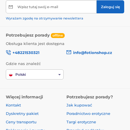
Wpisz tutaj swój e-mail
Zaloguj się
Wyrażam zgodę na otrzymywanie newslettera
Potrzebujesz porady
offline
Obsługa klienta jest dostępna
+48221530321
info@fotionshop.cz
Gdzie nas znaleźć
Polski
Więcej informacji
Potrzebujesz porady?
Kontakt
Jak kupować
Dyskretny pakiet
Poradnictwo erotyczne
Ceny transportu
Targi erotyczne