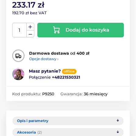
233.17 zł
192.70 zł bez VAT
Dodaj do koszyka
Darmowa dostawa
od
400 zł
Opcje dostawy ›
Masz pytanie?
offline
Połączenie
+48221530321
Kod produktu:
P9250
Gwarancja:
36 miesięcy
Opis i parametry
Akcesoria
(2)