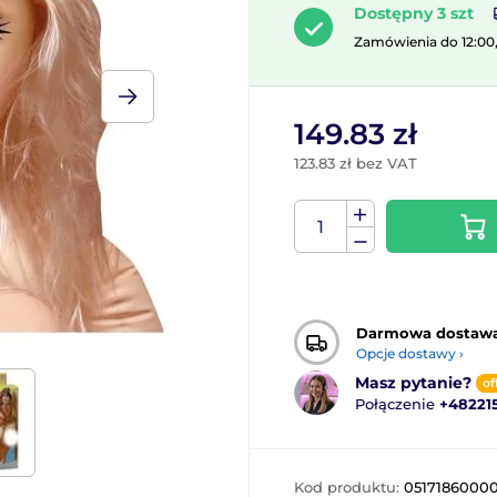
Dostępny 3 szt
Zamówienia do 12:00
149.83 zł
123.83 zł bez VAT
Darmowa dostaw
Opcje dostawy ›
Masz pytanie?
of
Połączenie
+48221
Kod produktu:
0517186000