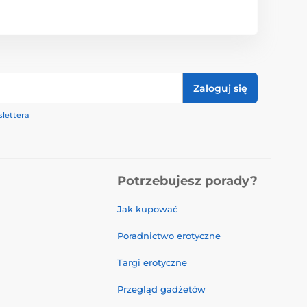
Zaloguj się
lettera
Potrzebujesz porady?
Jak kupować
Poradnictwo erotyczne
Targi erotyczne
Przegląd gadżetów