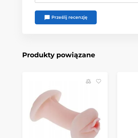
Prześlij recenzję
Produkty powiązane