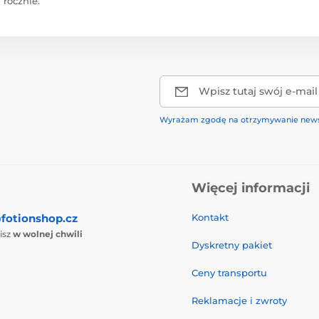
rocznie.
Wpisz tutaj swój e-mail
Wyrażam zgodę na otrzymywanie news
Więcej informacji
fotionshop.cz
Kontakt
isz
w wolnej chwili
Dyskretny pakiet
Ceny transportu
Reklamacje i zwroty