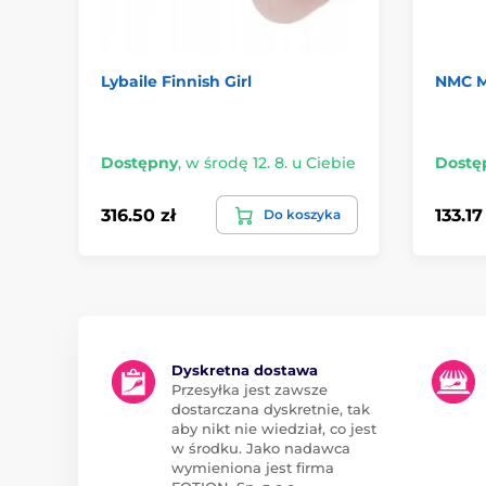
Lybaile Finnish Girl
NMC 
Dostępny
,
w środę 12. 8. u Ciebie
Dostę
316.50 zł
133.17
Do koszyka
Dyskretna dostawa
Przesyłka jest zawsze
dostarczana dyskretnie, tak
aby nikt nie wiedział, co jest
w środku. Jako nadawca
wymieniona jest firma